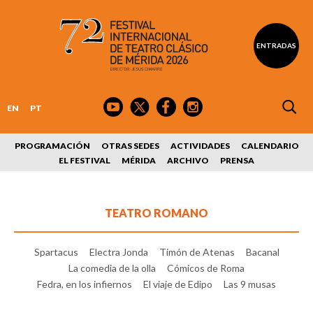
ENTRADAS
EN
PT
PROGRAMACIÓN
OTRAS SEDES
ACTIVIDADES
CALENDARIO
EL FESTIVAL
MÉRIDA
ARCHIVO
PRENSA
TEATRO ROMANO
Spartacus
Electra Jonda
Timón de Atenas
Bacanal
La comedia de la olla
Cómicos de Roma
Fedra, en los infiernos
El viaje de Edipo
Las 9 musas