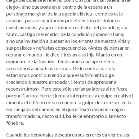
ciego–, sino que pone en el centro de la escena a un
personaje marginal de la tragedia clásica –como es este
adivino– para preguntarnos por el sentido del dolor en
nuestras vidas; y aquí el dolor no es fruto del pecado y, por
tanto, castigo merecedor de la condición judeocristiana;
sino una invitación a bucear en los errores de nuestra vida y
sus posibles y nefastas consecuencias. «Antes de pensar en
reparar el mundo –le dice Tiresias a su hija Manto en un
momento de la función– tendríamos que aprender a
aceptarnos a nosotros mismos. De lo contrario, sólo
estaríamos contribuyendo a que el sufrimiento siga
creciendo a nuestro alrededor. Hemos de aprender a
reconstruirnos». Pero esto sólo serían palabras si no fuera
porque Carlota Ferrer [junto a intérpretes y equipo creativo]
cimenta el edificio de su creación -a golpe de corazón- en la
encrucijada del camino en el que el texto deviene imagen
transformadora, canto sutil, baile celebratorio o lamento
fúnebre.
Cuando los personajes descubren sus errores ya viene a ser