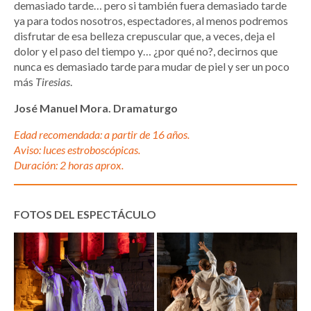
demasiado tarde… pero si también fuera demasiado tarde
ya para todos nosotros, espectadores, al menos podremos
disfrutar de esa belleza crepuscular que, a veces, deja el
dolor y el paso del tiempo y… ¿por qué no?, decirnos que
nunca es demasiado tarde para mudar de piel y ser un poco
más
Tiresias
.
José Manuel Mora. Dramaturgo
Edad recomendada: a partir de 16 años.
Aviso: luces estroboscópicas.
Duración: 2 horas aprox.
FOTOS DEL ESPECTÁCULO