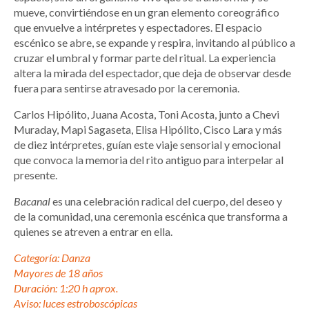
mueve, convirtiéndose en un gran elemento coreográfico
que envuelve a intérpretes y espectadores. El espacio
escénico se abre, se expande y respira, invitando al público a
cruzar el umbral y formar parte del ritual. La experiencia
altera la mirada del espectador, que deja de observar desde
fuera para sentirse atravesado por la ceremonia.
Carlos Hipólito, Juana Acosta, Toni Acosta, junto a Chevi
Muraday, Mapi Sagaseta, Elisa Hipólito, Cisco Lara y más
de diez intérpretes, guían este viaje sensorial y emocional
que convoca la memoria del rito antiguo para interpelar al
presente.
Bacanal
es una celebración radical del cuerpo, del deseo y
de la comunidad, una ceremonia escénica que transforma a
quienes se atreven a entrar en ella.
Categoría: Danza
Mayores de 18 años
Duración: 1:20 h aprox.
Aviso: luces estroboscópicas