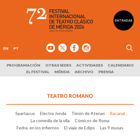
ENTRADAS
EN
PT
PROGRAMACIÓN
OTRAS SEDES
ACTIVIDADES
CALENDARIO
EL FESTIVAL
MÉRIDA
ARCHIVO
PRENSA
TEATRO ROMANO
Spartacus
Electra Jonda
Timón de Atenas
Bacanal
La comedia de la olla
Cómicos de Roma
Fedra, en los infiernos
El viaje de Edipo
Las 9 musas