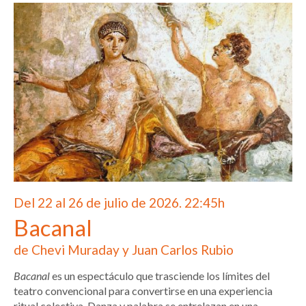
Del 22 al 26 de julio de 2026. 22:45h
Bacanal
de Chevi Muraday y Juan Carlos Rubio
Bacanal
es un espectáculo que trasciende los límites del
teatro convencional para convertirse en una experiencia
ritual colectiva. Danza y palabra se entrelazan en una