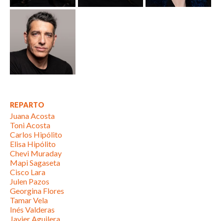
REPARTO
Juana Acosta
Toni Acosta
Carlos Hipólito
Elisa Hipólito
Chevi Muraday
Mapi Sagaseta
Cisco Lara
Julen Pazos
Georgina Flores
Tamar Vela
Inés Valderas
Javier Aguilera