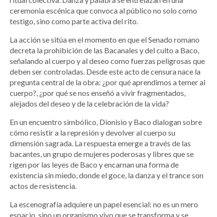
ceremonia escénica que convoca al público no solo como
testigo, sino como parte activa del rito.
La acción se sitúa en el momento en que el Senado romano
decreta la prohibición de las Bacanales y del culto a Baco,
señalando al cuerpo y al deseo como fuerzas peligrosas que
deben ser controladas. Desde este acto de censura nace la
pregunta central de la obra: ¿por qué aprendimos a temer al
cuerpo?, ¿por qué se nos enseñó a vivir fragmentados,
alejados del deseo y de la celebración de la vida?
En un encuentro simbólico, Dionisio y Baco dialogan sobre
cómo resistir a la represión y devolver al cuerpo su
dimensión sagrada. La respuesta emerge a través de las
bacantes, un grupo de mujeres poderosas y libres que se
rigen por las leyes de Baco y encarnan una forma de
existencia sin miedo, donde el goce, la danza y el trance son
actos de resistencia.
La escenografía adquiere un papel esencial: no es un mero
espacio, sino un organismo vivo que se transforma y se