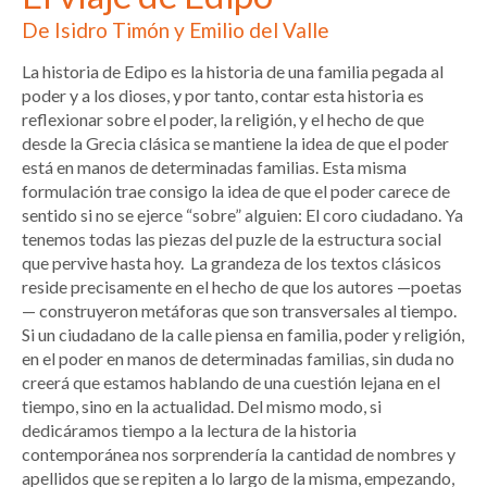
De Isidro Timón y Emilio del Valle
La historia de Edipo es la historia de una familia pegada al
poder y a los dioses, y por tanto, contar esta historia es
reflexionar sobre el poder, la religión, y el hecho de que
desde la Grecia clásica se mantiene la idea de que el poder
está en manos de determinadas familias. Esta misma
formulación trae consigo la idea de que el poder carece de
sentido si no se ejerce “sobre” alguien: El coro ciudadano. Ya
tenemos todas las piezas del puzle de la estructura social
que pervive hasta hoy. La grandeza de los textos clásicos
reside precisamente en el hecho de que los autores —poetas
— construyeron metáforas que son transversales al tiempo.
Si un ciudadano de la calle piensa en familia, poder y religión,
en el poder en manos de determinadas familias, sin duda no
creerá que estamos hablando de una cuestión lejana en el
tiempo, sino en la actualidad. Del mismo modo, si
dedicáramos tiempo a la lectura de la historia
contemporánea nos sorprendería la cantidad de nombres y
apellidos que se repiten a lo largo de la misma, empezando,