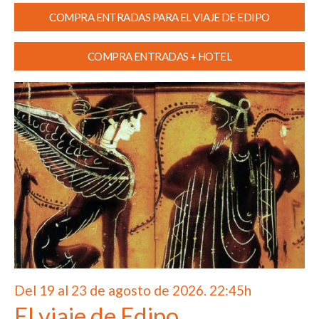
COMPRA ENTRADAS PARA EL VIAJE DE EDIPO
COMPRA ENTRADAS + HOTEL
Del 19 al 23 de agosto de 2026. 22:45h
El viaje de Edipo