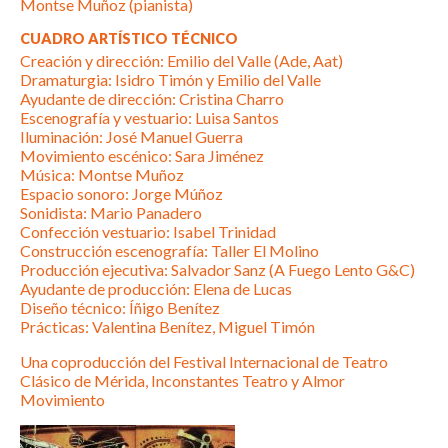
Montse Muñoz (pianista)
CUADRO ARTÍSTICO TÉCNICO
Creación y dirección: Emilio del Valle (Ade, Aat)
Dramaturgia: Isidro Timón y Emilio del Valle
Ayudante de dirección: Cristina Charro
Escenografía y vestuario: Luisa Santos
Iluminación: José Manuel Guerra
Movimiento escénico: Sara Jiménez
Música: Montse Muñoz
Espacio sonoro: Jorge Múñoz
Sonidista: Mario Panadero
Confección vestuario: Isabel Trinidad
Construcción escenografía: Taller El Molino
Producción ejecutiva: Salvador Sanz (A Fuego Lento G&C)
Ayudante de producción: Elena de Lucas
Diseño técnico: Íñigo Benítez
Prácticas: Valentina Benítez, Miguel Timón
Una coproducción del Festival Internacional de Teatro
Clásico de Mérida, Inconstantes Teatro y Almor
Movimiento