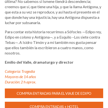
última? No sabemos si Ismene tiendrá descendencia;
creemos que sí, que tiene una hija, y que la llama Antígona, y
que esta a su vez se reproduce, y así hasta el presente en el
que donde hay una injusticia, hay una Antígona dispuesta a
luchar por subsanarla.
Para contar esta historia recurrimos a Sófocles —Edipo rey,
Edipo en colono y Antígona—, y a Esquilo –Los siete contra
Tebas—. A Isidro Timón y a mí también nos gusta pensar
que ellos también la escribieron a cuatro manos, como
nosotros.
Emilio del Valle, dramaturgo y director
Categoría: Tragedia
Mayores de 14 años
Duración: 2 h aprox.
COMPRA ENTRADAS PARA EL VIAJE DE EDIPO
COMPRA ENTRADAS + HOTEL