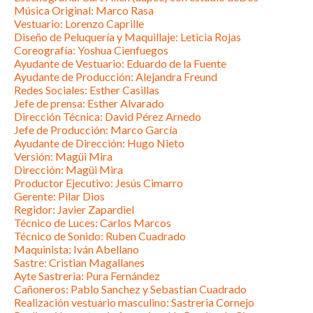
Música Original: Marco Rasa
Vestuario: Lorenzo Caprille
Diseño de Peluquería y Maquillaje: Leticia Rojas
Coreografía: Yoshua Cienfuegos
Ayudante de Vestuario: Eduardo de la Fuente
Ayudante de Producción: Alejandra Freund
Redes Sociales: Esther Casillas
Jefe de prensa: Esther Alvarado
Dirección Técnica: David Pérez Arnedo
Jefe de Producción: Marco García
Ayudante de Dirección: Hugo Nieto
Versión: Magüi Mira
Dirección: Magüi Mira
Productor Ejecutivo: Jesús Cimarro
Gerente: Pilar Dios
Regidor: Javier Zapardiel
Técnico de Luces: Carlos Marcos
Técnico de Sonido: Ruben Cuadrado
Maquinista: Iván Abellano
Sastre: Cristian Magallanes
Ayte Sastreria: Pura Fernández
Cañoneros: Pablo Sanchez y Sebastian Cuadrado
Realización vestuario masculino: Sastreria Cornejo