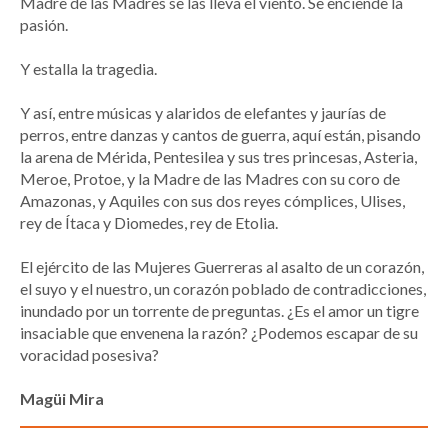
Madre de las Madres se las lleva el viento. Se enciende la
pasión.
Y estalla la tragedia.
Y así, entre músicas y alaridos de elefantes y jaurías de
perros, entre danzas y cantos de guerra, aquí están, pisando
la arena de Mérida, Pentesilea y sus tres princesas, Asteria,
Meroe, Protoe, y la Madre de las Madres con su coro de
Amazonas, y Aquiles con sus dos reyes cómplices, Ulises,
rey de Ítaca y Diomedes, rey de Etolia.
El ejército de las Mujeres Guerreras al asalto de un corazón,
el suyo y el nuestro, un corazón poblado de contradicciones,
inundado por un torrente de preguntas. ¿Es el amor un tigre
insaciable que envenena la razón? ¿Podemos escapar de su
voracidad posesiva?
Magüi Mira