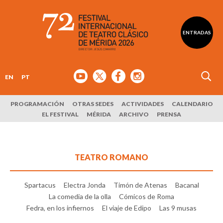
ENTRADAS
EN
PT
PROGRAMACIÓN
OTRAS SEDES
ACTIVIDADES
CALENDARIO
EL FESTIVAL
MÉRIDA
ARCHIVO
PRENSA
TEATRO ROMANO
Spartacus
Electra Jonda
Timón de Atenas
Bacanal
La comedia de la olla
Cómicos de Roma
Fedra, en los infiernos
El viaje de Edipo
Las 9 musas