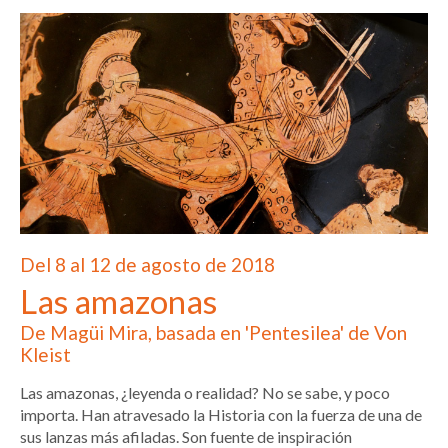
Del 8 al 12 de agosto de 2018
Las amazonas
De Magüi Mira, basada en 'Pentesilea' de Von
Kleist
Las amazonas, ¿leyenda o realidad? No se sabe, y poco
importa. Han atravesado la Historia con la fuerza de una de
sus lanzas más afiladas. Son fuente de inspiración