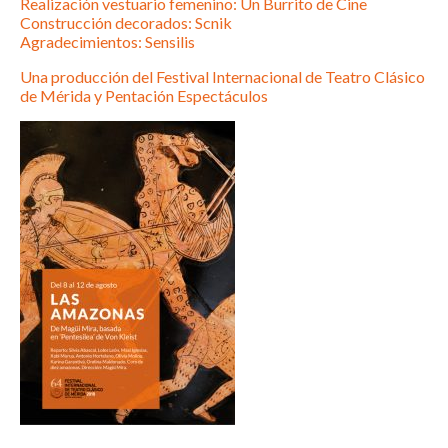
Realización vestuario femenino: Un Burrito de Cine
Construcción decorados: Scnik
Agradecimientos: Sensilis
Una producción del Festival Internacional de Teatro Clásico
de Mérida y Pentación Espectáculos