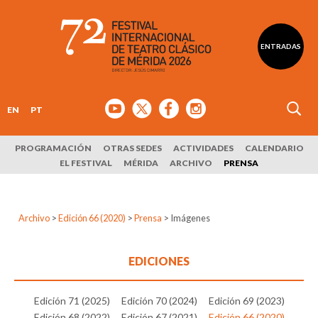
ENTRADAS
EN
PT
PROGRAMACIÓN
OTRAS SEDES
ACTIVIDADES
CALENDARIO
EL FESTIVAL
MÉRIDA
ARCHIVO
PRENSA
Archivo
>
Edición 66 (2020)
>
Prensa
>
Imágenes
EDICIONES
Edición 71 (2025)
Edición 70 (2024)
Edición 69 (2023)
Edición 68 (2022)
Edición 67 (2021)
Edición 66 (2020)