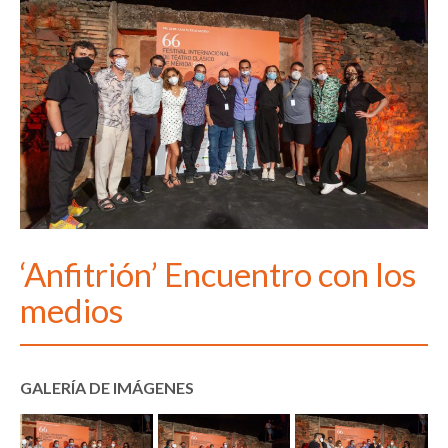
‘Anfitrión’ Encuentro con los
medios
GALERÍA DE IMÁGENES