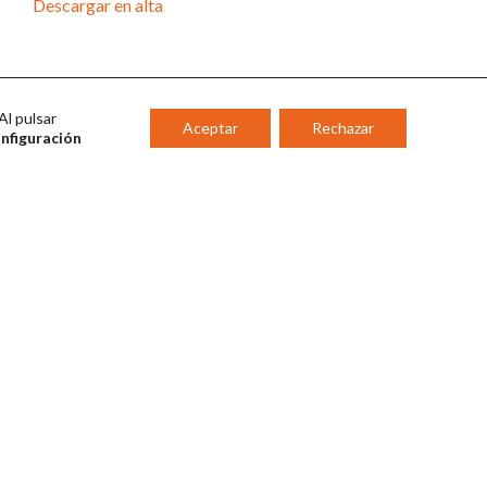
Descargar en alta
Al pulsar
Aceptar
Rechazar
onfiguración