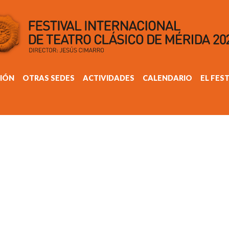
IÓN
OTRAS SEDES
ACTIVIDADES
CALENDARIO
EL FES