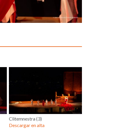
Clitemnestra (3)
Descargar en alta