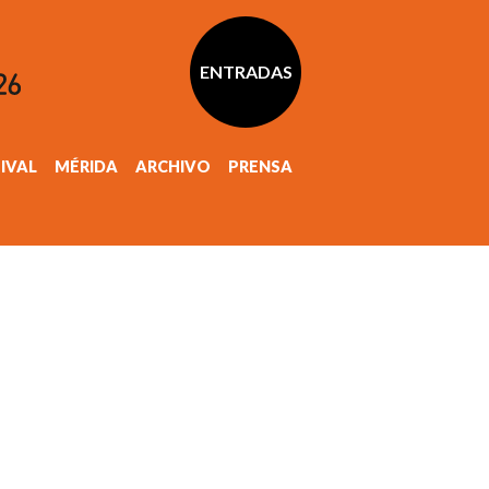
ENTRADAS
TIVAL
MÉRIDA
ARCHIVO
PRENSA