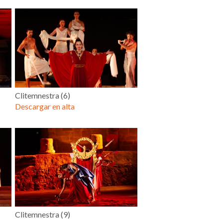
Clitemnestra (6)
Descargar en alta
Clitemnestra (9)