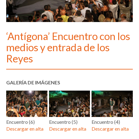
‘Antígona’ Encuentro con los
medios y entrada de los
Reyes
GALERÍA DE IMÁGENES
Encuentro (6)
Encuentro (5)
Encuentro (4)
Descargar en alta
Descargar en alta
Descargar en alta