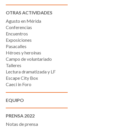
OTRAS ACTIVIDADES
Agusto en Mérida
Conferencias
Encuentros
Exposiciones
Pasacalles
Héroes y heroínas
Campo de voluntariado
Talleres
Lectura dramatizada y LF
Escape City Box
Caeci in Foro
EQUIPO
PRENSA 2022
Notas de prensa