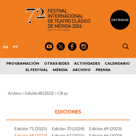
ENTRADAS
EN
PT
PROGRAMACIÓN
OTRAS SEDES
ACTIVIDADES
CALENDARIO
EL FESTIVAL
MÉRIDA
ARCHIVO
PRENSA
Archivo
>
Edición 68 (2022)
>
Cifras
EDICIONES
Edición 71 (2025)
Edición 70 (2024)
Edición 69 (2023)
Edición 68 (2022)
Edición 67 (2021)
Edición 66 (2020)