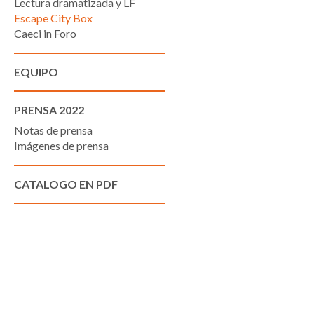
Lectura dramatizada y LF
Escape City Box
Caeci in Foro
EQUIPO
PRENSA 2022
Notas de prensa
Imágenes de prensa
CATALOGO EN PDF