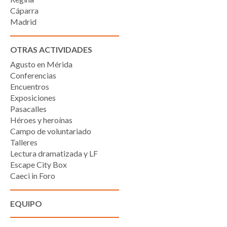
Cáparra
Madrid
OTRAS ACTIVIDADES
Agusto en Mérida
Conferencias
Encuentros
Exposiciones
Pasacalles
Héroes y heroínas
Campo de voluntariado
Talleres
Lectura dramatizada y LF
Escape City Box
Caeci in Foro
EQUIPO