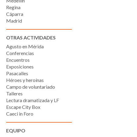
Medellín
Regina
Cáparra
Madrid
OTRAS ACTIVIDADES
Agusto en Mérida
Conferencias
Encuentros
Exposiciones
Pasacalles
Héroes y heroínas
Campo de voluntariado
Talleres
Lectura dramatizada y LF
Escape City Box
Caeci in Foro
EQUIPO