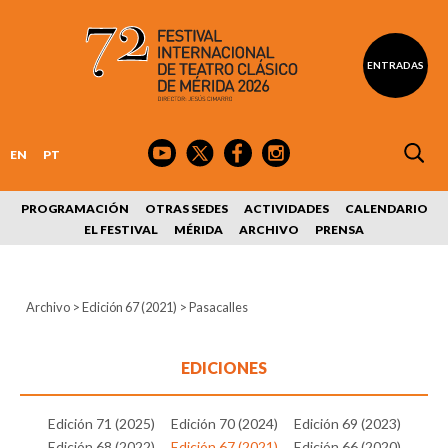
ENTRADAS
EN
PT
PROGRAMACIÓN
OTRAS SEDES
ACTIVIDADES
CALENDARIO
EL FESTIVAL
MÉRIDA
ARCHIVO
PRENSA
Archivo
>
Edición 67 (2021)
>
Pasacalles
EDICIONES
Edición 71 (2025)
Edición 70 (2024)
Edición 69 (2023)
Edición 68 (2022)
Edición 67 (2021)
Edición 66 (2020)