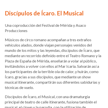
Discípulos de Ícaro. El Musical
Una coproducción del Festival de Mérida y Asaco
Producciones
Músicos de circo romano acompañan a tres extraños
vehículos alados, donde viajan personajes venidos del
mundo de los mitos y las leyendas, discípulos de Ícaro, que
mediante un recorrido definido entre el Teatro Romano y la
Plaza de España de Mérida, enseñarán a volar al público,
invitándolos a volver con ellos al Mar Icaria. Salvarán así a
los participantes de la terrible ola de calor, y huirán, como
Ícaro, gracias a sus discípulos, que mediante un show
musical itinerante, compartirán sus diferentes sabidurías y
técnicas de vuelo.
Discípulos de Ícaro, el Musical, con una dramaturgia
principal de teatro de calle itinerante, fusiona también el
musical, el clown y la parodia, con la utilización de