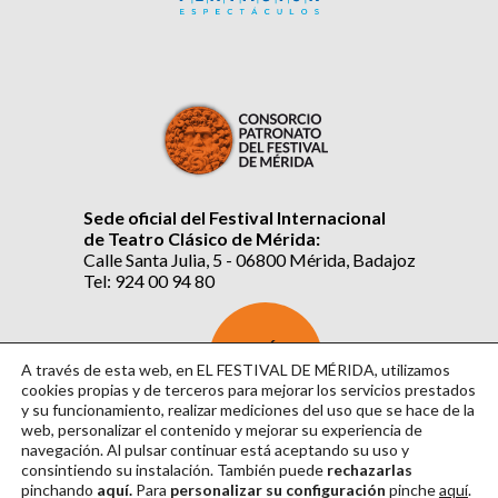
Sede oficial del Festival Internacional
de Teatro Clásico de Mérida:
Calle Santa Julia, 5 - 06800 Mérida, Badajoz
Tel: 924 00 94 80
SUSCRÍBETE
AL BOLETÍN
A través de esta web, en EL FESTIVAL DE MÉRIDA, utilizamos
cookies propias y de terceros para mejorar los servicios prestados
y su funcionamiento, realizar mediciones del uso que se hace de la
web, personalizar el contenido y mejorar su experiencia de
navegación. Al pulsar continuar
está aceptando su uso y
consintiendo su instalación. También puede
rechazarlas
pinchando
aquí.
Para
personalizar su configuración
pinche
aquí
.