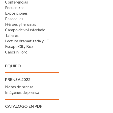
Conferencias
Encuentros
Exposiciones
Pasacalles
Héroes y heroínas
Campo de voluntariado
Talleres
Lectura dramatizada y LF
Escape City Box
Caeci in Foro
EQUIPO
PRENSA 2022
Notas de prensa
Imágenes de prensa
CATALOGO EN PDF