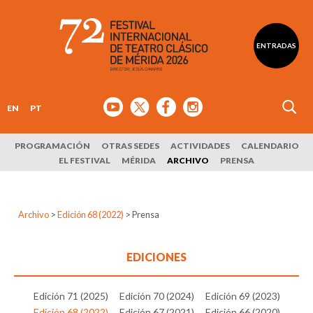
ENTRADAS
EN
PT
PROGRAMACIÓN
OTRAS SEDES
ACTIVIDADES
CALENDARIO
EL FESTIVAL
MÉRIDA
ARCHIVO
PRENSA
Archivo
>
Edición 68 (2022)
>
Prensa
EDICIONES
Edición 71 (2025)
Edición 70 (2024)
Edición 69 (2023)
Edición 68 (2022)
Edición 67 (2021)
Edición 66 (2020)