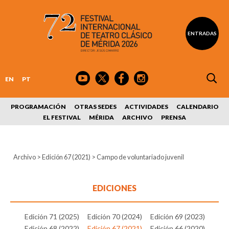
ENTRADAS
EN
PT
PROGRAMACIÓN
OTRAS SEDES
ACTIVIDADES
CALENDARIO
EL FESTIVAL
MÉRIDA
ARCHIVO
PRENSA
Archivo
>
Edición 67 (2021)
>
Campo de voluntariado juvenil
EDICIONES
Edición 71 (2025)
Edición 70 (2024)
Edición 69 (2023)
Edición 68 (2022)
Edición 67 (2021)
Edición 66 (2020)