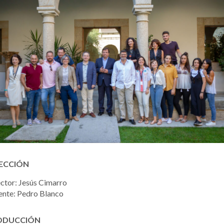
ECCIÓN
ctor: Jesús Cimarro
ente: Pedro Blanco
ODUCCIÓN