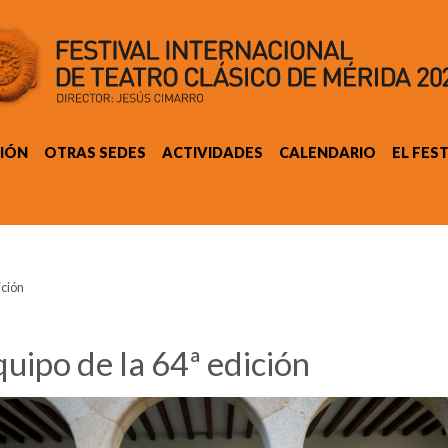
IÓN
OTRAS SEDES
ACTIVIDADES
CALENDARIO
EL FES
ición
uipo de la 64ª edición