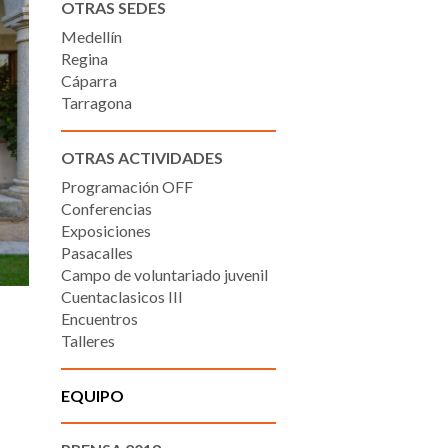
OTRAS SEDES
Medellín
Regina
Cáparra
Tarragona
OTRAS ACTIVIDADES
Programación OFF
Conferencias
Exposiciones
Pasacalles
Campo de voluntariado juvenil
Cuentaclasicos III
Encuentros
Talleres
EQUIPO