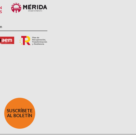
ón
SUSCRÍBETE
AL BOLETÍN