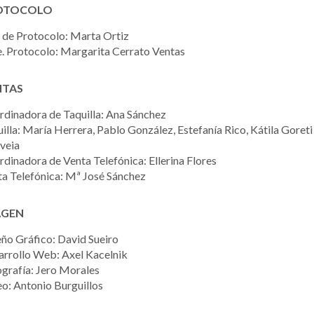
OTOCOLO
 de Protocolo: Marta Ortiz
. Protocolo: Margarita Cerrato Ventas
NTAS
dinadora de Taquilla: Ana Sánchez
illa: María Herrera, Pablo González, Estefanía Rico, Kátila Goreti
veia
dinadora de Venta Telefónica: Ellerina Flores
a Telefónica: Mª José Sánchez
AGEN
ño Gráfico: David Sueiro
arrollo Web: Axel Kacelnik
grafía: Jero Morales
o: Antonio Burguillos