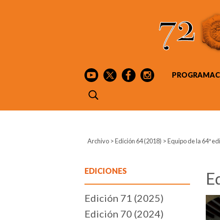
PROGRAMAC
Archivo
>
Edición 64 (2018)
>
Equipo de la 64ª ed
EDICIONES
Eq
Edición 71 (2025)
Edición 70 (2024)