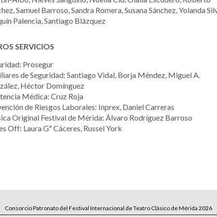
hez, Samuel Barroso, Sandra Romera, Susana Sánchez, Yolanda Silv
uín Palencia, Santiago Blázquez
OS SERVICIOS
uridad: Prosegur
liares de Seguridad: Santiago Vidal, Borja Méndez, Miguel A.
zález, Héctor Domínguez
tencia Médica: Cruz Roja
ención de Riesgos Laborales: Inprex, Daniel Carreras
ca Original Festival de Mérida: Álvaro Rodríguez Barroso
s Off: Laura Gª Cáceres, Russel York
Consorcio Patronato del Festival Internacional de Teatro Clásico de Mérida 2026