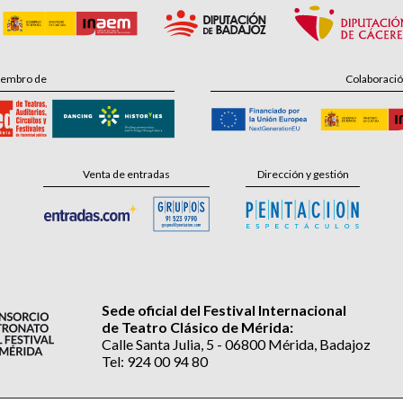
embro de
Colaboraci
Venta de entradas
Dirección y gestión
Sede oficial del Festival Internacional
de Teatro Clásico de Mérida:
Calle Santa Julia, 5 - 06800 Mérida, Badajoz
Tel: 924 00 94 80