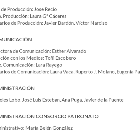
 de Producción: Jose Recio
. Producción: Laura Gª Cáceres
rios de Producción: Javier Bardón, Víctor Narciso
MUNICACIÓN
ectora de Comunicación: Esther Alvarado
ción con los Medios: Toñi Escobero
e. Comunicación: Lara Rayego
rios de Comunicación: Laura Vaca, Ruperto J. Molano, Eugenia P
MINISTRACIÓN
les Lobo, José Luis Esteban, Ana Puga, Javier de la Puente
MINISTRACIÓN CONSORCIO PATRONATO
inistrativo: María Belén González