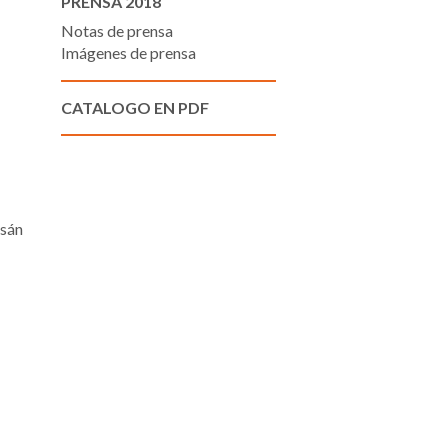
PRENSA 2018
Notas de prensa
Imágenes de prensa
CATALOGO EN PDF
asán