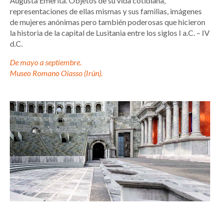
Augusta Emerita. Objetos de su vida cotidiana,
representaciones de ellas mismas y sus familias, imágenes
de mujeres anónimas pero también poderosas que hicieron
la historia de la capital de Lusitania entre los siglos I a.C. – IV
d.C.
De mayo a septiembre.
Museo Romano Oiasso (Irún).