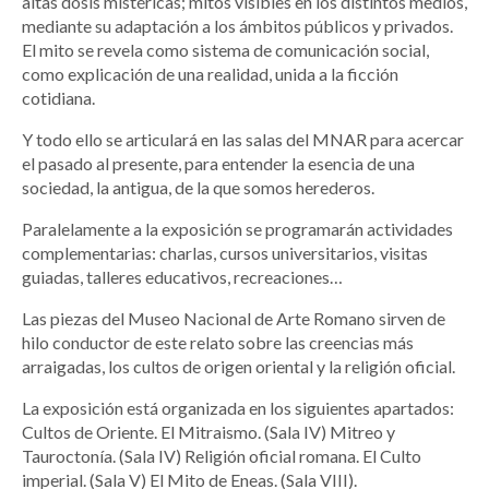
altas dosis mistéricas; mitos visibles en los distintos medios,
mediante su adaptación a los ámbitos públicos y privados.
El mito se revela como sistema de comunicación social,
como explicación de una realidad, unida a la ficción
cotidiana.
Y todo ello se articulará en las salas del MNAR para acercar
el pasado al presente, para entender la esencia de una
sociedad, la antigua, de la que somos herederos.
Paralelamente a la exposición se programarán actividades
complementarias: charlas, cursos universitarios, visitas
guiadas, talleres educativos, recreaciones…
Las piezas del Museo Nacional de Arte Romano sirven de
hilo conductor de este relato sobre las creencias más
arraigadas, los cultos de origen oriental y la religión oficial.
La exposición está organizada en los siguientes apartados:
Cultos de Oriente. El Mitraismo. (Sala IV) Mitreo y
Tauroctonía. (Sala IV) Religión oficial romana. El Culto
imperial. (Sala V) El Mito de Eneas. (Sala VIII).