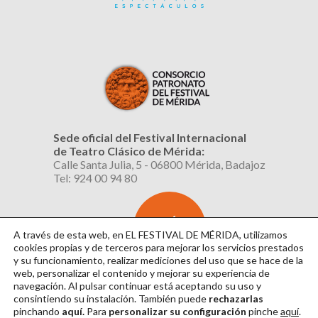
Sede oficial del Festival Internacional
de Teatro Clásico de Mérida:
Calle Santa Julia, 5 - 06800 Mérida, Badajoz
Tel: 924 00 94 80
SUSCRÍBETE
AL BOLETÍN
A través de esta web, en EL FESTIVAL DE MÉRIDA, utilizamos
cookies propias y de terceros para mejorar los servicios prestados
y su funcionamiento, realizar mediciones del uso que se hace de la
web, personalizar el contenido y mejorar su experiencia de
navegación. Al pulsar continuar
está aceptando su uso y
consintiendo su instalación. También puede
rechazarlas
pinchando
aquí.
Para
personalizar su configuración
pinche
aquí
.