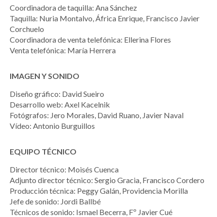
Coordinadora de taquilla: Ana Sánchez
Taquilla: Nuria Montalvo, África Enrique, Francisco Javier
Corchuelo
Coordinadora de venta telefónica: Ellerina Flores
Venta telefónica: María Herrera
IMAGEN Y SONIDO
Diseño gráfico: David Sueiro
Desarrollo web: Axel Kacelnik
Fotógrafos: Jero Morales, David Ruano, Javier Naval
Vídeo: Antonio Burguillos
EQUIPO TÉCNICO
Director técnico: Moisés Cuenca
Adjunto director técnico: Sergio Gracia, Francisco Cordero
Producción técnica: Peggy Galán, Providencia Morilla
Jefe de sonido: Jordi Ballbé
Técnicos de sonido: Ismael Becerra, Fº Javier Cué