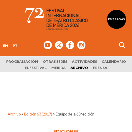
ENTRADAS
EN
PT
PROGRAMACIÓN
OTRAS SEDES
ACTIVIDADES
CALENDARIO
EL FESTIVAL
MÉRIDA
ARCHIVO
PRENSA
Archivo
>
Edición 63 (2017)
>
Equipo de la 63ª edición
EDICIONES