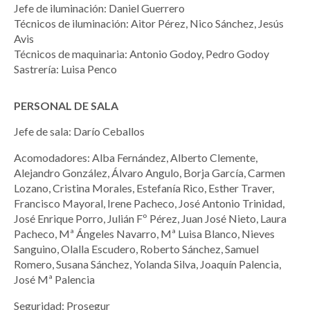
Jefe de iluminación: Daniel Guerrero
Técnicos de iluminación: Aitor Pérez, Nico Sánchez, Jesús
Avis
Técnicos de maquinaria: Antonio Godoy, Pedro Godoy
Sastrería: Luisa Penco
PERSONAL DE SALA
Jefe de sala: Darío Ceballos
Acomodadores: Alba Fernández, Alberto Clemente,
Alejandro González, Álvaro Angulo, Borja García, Carmen
Lozano, Cristina Morales, Estefanía Rico, Esther Traver,
Francisco Mayoral, Irene Pacheco, José Antonio Trinidad,
José Enrique Porro, Julián Fº Pérez, Juan José Nieto, Laura
Pacheco, Mª Ángeles Navarro, Mª Luisa Blanco, Nieves
Sanguino, Olalla Escudero, Roberto Sánchez, Samuel
Romero, Susana Sánchez, Yolanda Silva, Joaquín Palencia,
José Mª Palencia
Seguridad: Prosegur