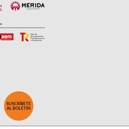
ón
SUSCRÍBETE
AL BOLETÍN