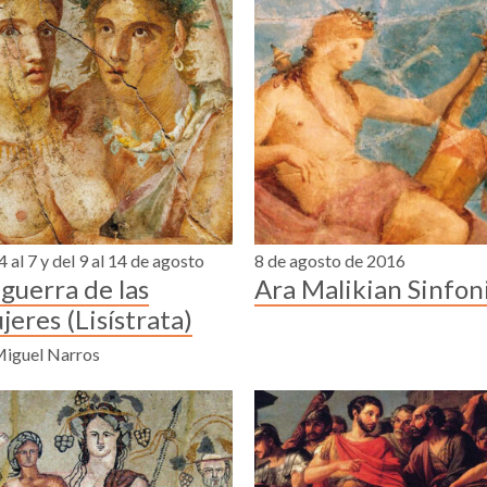
4 al 7 y del 9 al 14 de agosto
8 de agosto de 2016
 guerra de las
Ara Malikian Sinfon
jeres (Lisístrata)
Miguel Narros