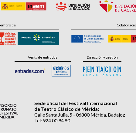
embro de
Colaboraci
Venta de entradas
Dirección y gestión
Sede oficial del Festival Internacional
de Teatro Clásico de Mérida:
Calle Santa Julia, 5 - 06800 Mérida, Badajoz
Tel: 924 00 94 80