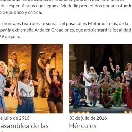
des espectáculos que llegan a Medellín precedidos por un rotund
o de público y crítica.
s montajes teatrales se sumará el pasacalles Metamorfosis, de la
añía extremeña Ardalén Creaciones, que ambientará la localidad 
29 de julio.
e julio de 2916
30 de julio de 2016
 asamblea de las
Hércules