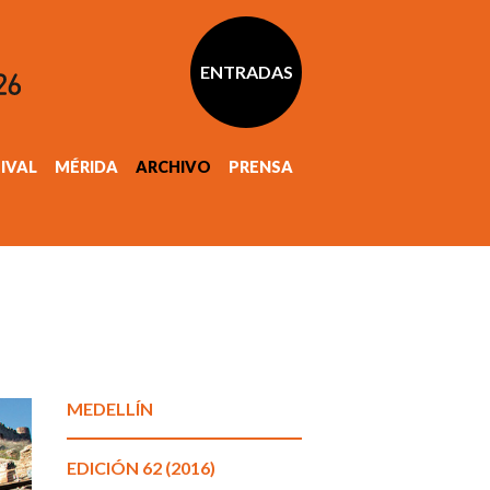
ENTRADAS
TIVAL
MÉRIDA
ARCHIVO
PRENSA
MEDELLÍN
EDICIÓN 62 (2016)