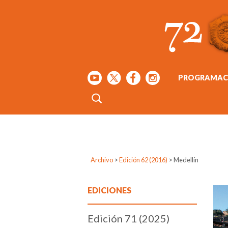
PROGRAMAC
Archivo
>
Edición 62 (2016)
>
Medellín
EDICIONES
Edición 71 (2025)