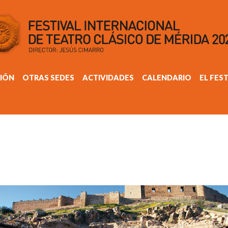
IÓN
OTRAS SEDES
ACTIVIDADES
CALENDARIO
EL FES