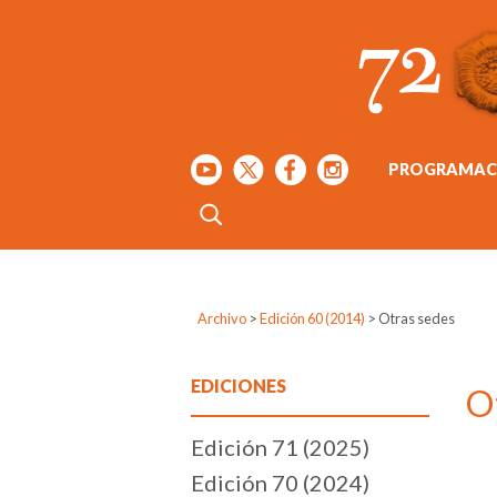
PROGRAMAC
Archivo
>
Edición 60 (2014)
>
Otras sedes
EDICIONES
O
Edición 71 (2025)
Edición 70 (2024)