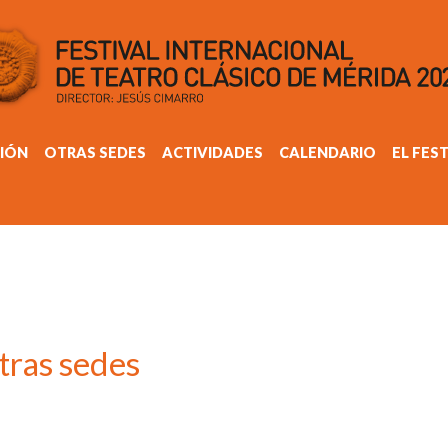
IÓN
OTRAS SEDES
ACTIVIDADES
CALENDARIO
EL FES
tras sedes