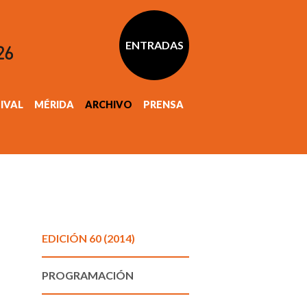
ENTRADAS
TIVAL
MÉRIDA
ARCHIVO
PRENSA
EDICIÓN 60 (2014)
PROGRAMACIÓN