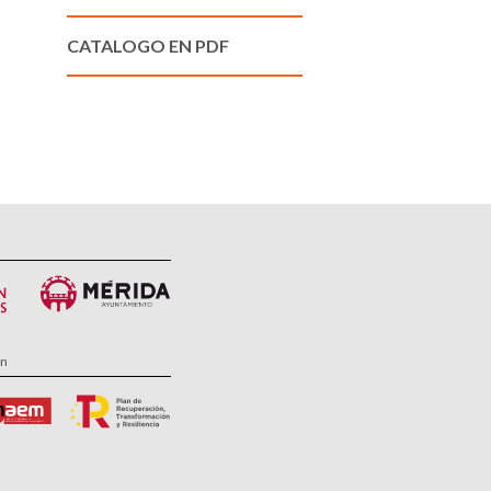
CATALOGO EN PDF
ón