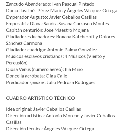
Zancudo Abanderado: Ivan Pascual Pintado
Doncellas: Inés Pérez Marín y Ángeles Vázquez Ortega
Emperador Augusto: Javier Ceballos Casillas
Emperatriz Diana: Sandra Susana Carrasco Montes
Capitán centurión: Jose Maestro Mojena
Gladiadores luchadores: Roxana Katcheroff y Dolores
Sánchez Carmona
Gladiador cuadriga: Antonio Palma González
Músicos esclavos cristianos: 4 Músicos (Viento y
Percusión)
Diosa Venus (número aéreo): Ilia Miño
Doncella acróbata: Olga Calle
Predicador
speaker
: Julio Pedrosa Rodríguez
CUADRO ARTÍSTICO TÉCNICO
Idea original: Javier Ceballos Casillas
Dirección artística: Antonio Moreno y Javier Ceballos
Casillas
Dirección técnica: Ángeles Vázquez Ortega