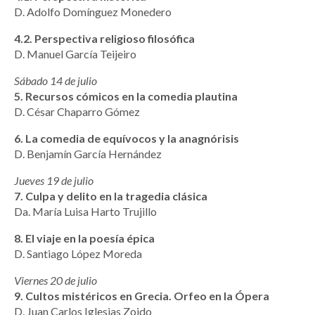
D. Adolfo Domínguez Monedero
4.2. Perspectiva religioso filosófica
D. Manuel García Teijeiro
Sábado 14 de julio
5. Recursos cómicos en la comedia plautina
D. César Chaparro Gómez
6. La comedia de equívocos y la anagnórisis
D. Benjamín García Hernández
Jueves 19 de julio
7. Culpa y delito en la tragedia clásica
Da. María Luisa Harto Trujillo
8. El viaje en la poesía épica
D. Santiago López Moreda
Viernes 20 de julio
9. Cultos mistéricos en Grecia. Orfeo en la Ópera
D. Juan Carlos Iglesias Zoido