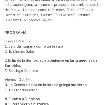
adaptación ajena. La secuencia propuesta es la misma que la
del festival tomando como referentes: “Hélade”; Plauto,
“Anfitrión”; Eurípides, “Electra”; “La Odisea”; Eurípides,
“Bacantes”; y Sófocles, “Ayax”.
PROGRAMA
Jueves 12 de julio
1.
La vida humana como un teatro
D. E. Sánchez Salor
2.
El fin de la democracia ateniense en las tragedias de
Eurípides
D. Santiago Montero
Viernes 13 de julio
3.
La Grecia clásica en la poesía griega moderna
D. Luis Merino Jerez
4. El culto a Dionisos
4.1. Perspectiva histórica