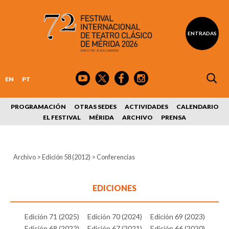
ENTRADAS
EN
PT
PROGRAMACIÓN
OTRAS SEDES
ACTIVIDADES
CALENDARIO
EL FESTIVAL
MÉRIDA
ARCHIVO
PRENSA
Archivo
>
Edición 58 (2012)
>
Conferencias
EDICIONES
Edición 71 (2025)
Edición 70 (2024)
Edición 69 (2023)
Edición 68 (2022)
Edición 67 (2021)
Edición 66 (2020)