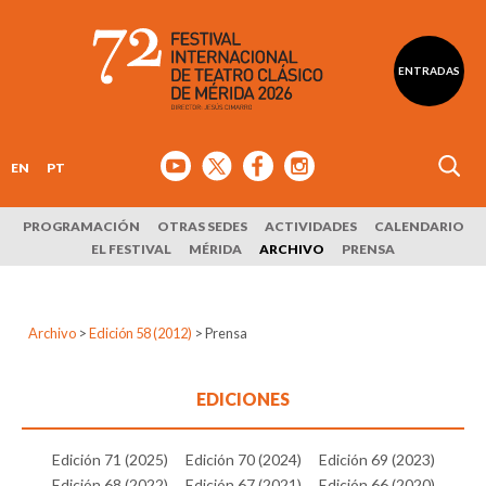
ENTRADAS
EN
PT
PROGRAMACIÓN
OTRAS SEDES
ACTIVIDADES
CALENDARIO
EL FESTIVAL
MÉRIDA
ARCHIVO
PRENSA
Archivo
>
Edición 58 (2012)
>
Prensa
EDICIONES
Edición 71 (2025)
Edición 70 (2024)
Edición 69 (2023)
Edición 68 (2022)
Edición 67 (2021)
Edición 66 (2020)