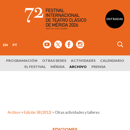
ENTRADAS
EN
PT
PROGRAMACIÓN
OTRAS SEDES
ACTIVIDADES
CALENDARIO
EL FESTIVAL
MÉRIDA
ARCHIVO
PRENSA
Archivo
>
Edición 58 (2012)
>
Otras actividades y talleres
EDICIONES