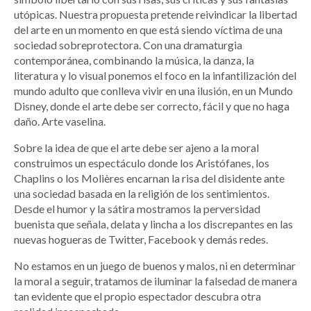
utópicas. Nuestra propuesta pretende reivindicar la libertad
del arte en un momento en que está siendo víctima de una
sociedad sobreprotectora. Con una dramaturgia
contemporánea, combinando la música, la danza, la
literatura y lo visual ponemos el foco en la infantilización del
mundo adulto que conlleva vivir en una ilusión, en un Mundo
Disney, donde el arte debe ser correcto, fácil y que no haga
daño. Arte vaselina.
Sobre la idea de que el arte debe ser ajeno a la moral
construimos un espectáculo donde los Aristófanes, los
Chaplins o los Molières encarnan la risa del disidente ante
una sociedad basada en la religión de los sentimientos.
Desde el humor y la sátira mostramos la perversidad
buenista que señala, delata y lincha a los discrepantes en las
nuevas hogueras de Twitter, Facebook y demás redes.
No estamos en un juego de buenos y malos, ni en determinar
la moral a seguir, tratamos de iluminar la falsedad de manera
tan evidente que el propio espectador descubra otra