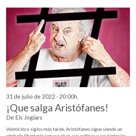
31 de julio de 2022 · 20:00h.
¡Que salga Aristófanes!
De Els Joglars
Veinticinco siglos más tarde, Aristófanes sigue siendo un
símbolo libertario con sus risas, sus críticas y sus fantasías