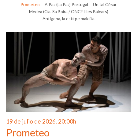
Prometeo
A Paz (La Paz) Portugal
Un tal César
Medea (Cía. Sa Boira / ONCE Illes Balears)
Antígona, la estirpe maldita
19 de julio de 2026. 20:00h
Prometeo