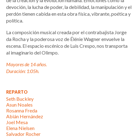
de la creación y la evolución humana. Emociones como la
devoción, la lucha de poder, la debilidad, la manipulación y el
perdón tienen cabida en esta obra física, vibrante, poética y
política.
La composición musical creada por el contrabajista Jorge
da Rocha y la poderosa voz de Élénie Wagner envuelve la
escena. El espacio escénico de Luis Crespo, nos transporta
al imaginario del Olimpo.
Mayores de 14 años.
Duración: 1:05h.
REPARTO
Seth Buckley
Asun Noales
Rosanna Freda
Abián Hernández
Joel Mesa
Elena Nielsen
Salvador Rocher