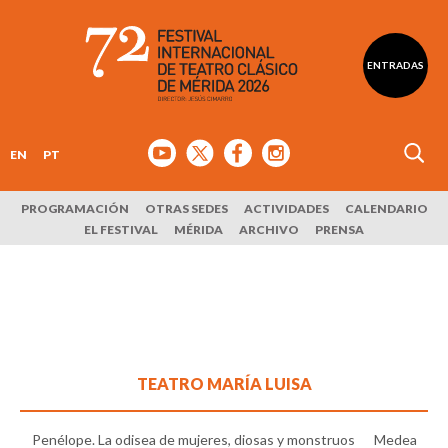
ENTRADAS
EN
PT
PROGRAMACIÓN
OTRAS SEDES
ACTIVIDADES
CALENDARIO
EL FESTIVAL
MÉRIDA
ARCHIVO
PRENSA
TEATRO MARÍA LUISA
Penélope. La odisea de mujeres, diosas y monstruos
Medea