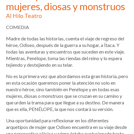
mujeres, diosas y monstruos
Al Hilo Teatro
COMEDIA
Madre de todas las historias, cuenta el viaje de regreso del
héroe, Odiseo, después de la guerra a su hogar, a Ítaca. Y
todas las aventuras y encuentros que suceden en este viaje.
Mientras, Penélope, toma las riendas del reino y lo espera
tejiendo y destejiendo en su telar.
No es la primera vez que abordamos esta gran historia, pero
en esta ocasión queremos poner la atención no solo en
nuestro héroe, sino también en Penélope y en todas esas
mujeres, diosas o monstruos que se cruzan en su camino y
que urden la trama para que llegue a su destino. De manera
que es ella, PENÉLOPE, la que nos contará su versión.
Una oportunidad para reflexionar en los diferentes
arquetipos de mujer que Odiseo encuentra en su viaje desde
una perspectiva clásica y cómo éstaha evolucionado hasta