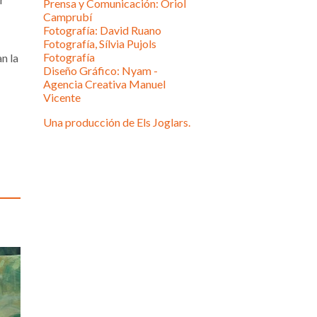
Prensa y Comunicación: Oriol
Camprubí
Fotografía: David Ruano
Fotografía, Sílvia Pujols
Fotografía
n la
Diseño Gráfico: Nyam -
Agencia Creativa Manuel
Vicente
Una producción de Els Joglars.