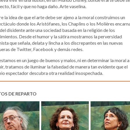
ecto, fácil y que no haga daño. Arte vaselina.
e la idea de que el arte debe ser ajeno a la moral construimos un
ctáculo donde los Aristófanes, los Chaplins o los Molières encarna
 del disidente ante una sociedad basada en la religión de los
imientos. Desde el humor y la sátira mostramos la perversidad
ista que señala, delata y lincha a los discrepantes en las nuevas
eras de Twitter, Facebook y demás redes.
stamos en un juego de buenos y malos, ni en determinar la moral a
ir, tratamos de iluminar la falsedad de manera tan evidente que el
io espectador descubra otra realidad insospechada.
TOS DE REPARTO