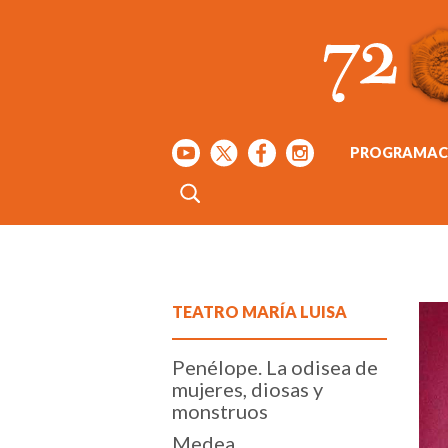
PROGRAMAC
TEATRO MARÍA LUISA
Penélope. La odisea de
mujeres, diosas y
monstruos
Medea