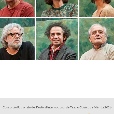
Consorcio Patronato del Festival Internacional de Teatro Clásico de Mérida 2026