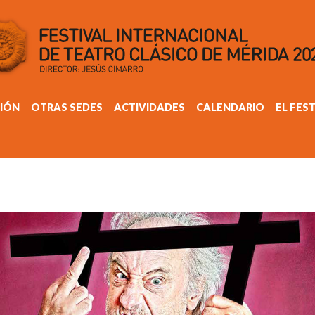
IÓN
OTRAS SEDES
ACTIVIDADES
CALENDARIO
EL FES