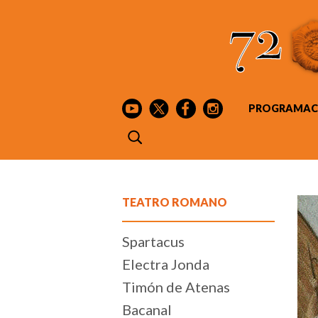
PROGRAMAC
TEATRO ROMANO
Spartacus
Electra Jonda
Timón de Atenas
Bacanal