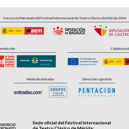
Consorcio Patronato del Festival Internacional de Teatro Clásico de Mérida 2026
embro de
Colaboraci
Venta de entradas
Dirección y gestión
Sede oficial del Festival Internacional
de Teatro Clásico de Mérida: