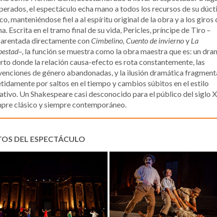
perados, el espectáculo echa mano a todos los recursos de su dúcti
co, manteniéndose fiel a al espíritu original de la obra y a los giros 
a. Escrita en el tramo final de su vida, Pericles, príncipe de Tiro –
arentada directamente con
Cimbelino, Cuento de invierno
y
La
pestad
–, la función se muestra como la obra maestra que es: un dr
rto donde la relación causa-efecto es rota constantemente, las
enciones de género abandonadas, y la ilusión dramática fragmen
tidamente por saltos en el tiempo y cambios súbitos en el estilo
ativo. Un Shakespeare casi desconocido para el público del siglo X
pre clásico y siempre contemporáneo.
TOS DEL ESPECTÁCULO