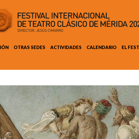
IÓN
OTRAS SEDES
ACTIVIDADES
CALENDARIO
EL FES