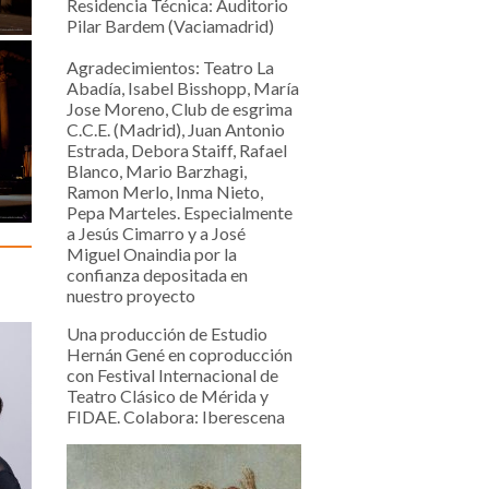
Residencia Técnica: Auditorio
Pilar Bardem (Vaciamadrid)
Agradecimientos: Teatro La
Abadía, Isabel Bisshopp, María
Jose Moreno, Club de esgrima
C.C.E. (Madrid), Juan Antonio
Estrada, Debora Staiff, Rafael
Blanco, Mario Barzhagi,
Ramon Merlo, Inma Nieto,
Pepa Marteles. Especialmente
a Jesús Cimarro y a José
Miguel Onaindia por la
confianza depositada en
nuestro proyecto
Una producción de Estudio
Hernán Gené en coproducción
con Festival Internacional de
Teatro Clásico de Mérida y
FIDAE. Colabora: Iberescena