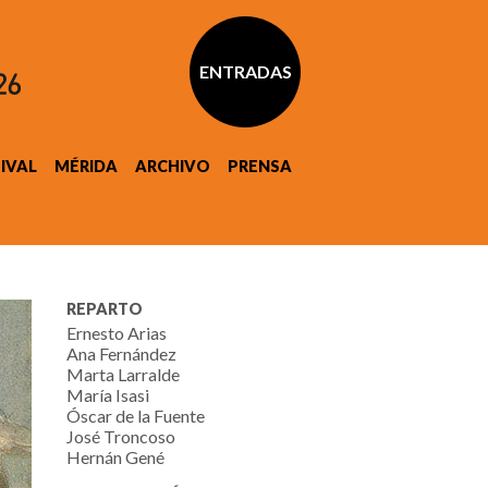
ENTRADAS
TIVAL
MÉRIDA
ARCHIVO
PRENSA
REPARTO
Ernesto Arias
Ana Fernández
Marta Larralde
María Isasi
Óscar de la Fuente
José Troncoso
Hernán Gené