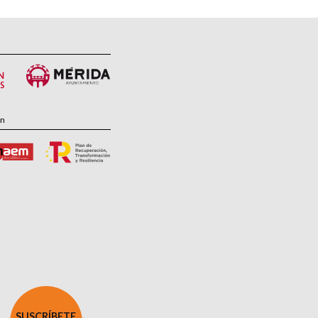
ón
SUSCRÍBETE