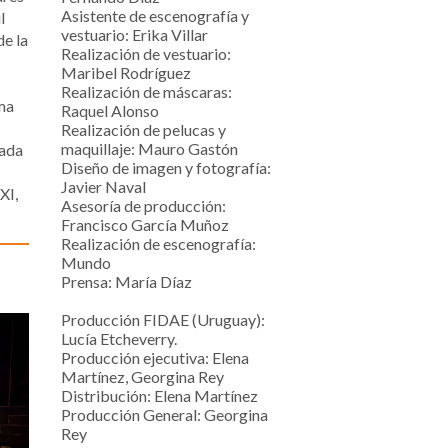
Asistente de escenografía y
l
vestuario: Erika Villar
de la
Realización de vestuario:
Maribel Rodríguez
Realización de máscaras:
ama
Raquel Alonso
Realización de pelucas y
maquillaje: Mauro Gastón
tada
Diseño de imagen y fotografía:
Javier Naval
XI,
Asesoría de producción:
Francisco García Muñoz
Realización de escenografía:
Mundo
Prensa: María Díaz
Producción FIDAE (Uruguay):
Lucía Etcheverry.
Producción ejecutiva: Elena
Martínez, Georgina Rey
Distribución: Elena Martínez
Producción General: Georgina
Rey