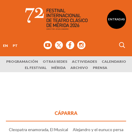
ENTRADAS
EN
PT
PROGRAMACIÓN
OTRAS SEDES
ACTIVIDADES
CALENDARIO
EL FESTIVAL
MÉRIDA
ARCHIVO
PRENSA
CÁPARRA
Cleopatra enamorada, El Musical
Alejandro y el eunuco persa