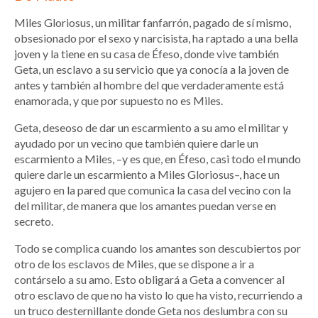
Miles Gloriosus, un militar fanfarrón, pagado de sí mismo,
obsesionado por el sexo y narcisista, ha raptado a una bella
joven y la tiene en su casa de Éfeso, donde vive también
Geta, un esclavo a su servicio que ya conocía a la joven de
antes y también al hombre del que verdaderamente está
enamorada, y que por supuesto no es Miles.
Geta, deseoso de dar un escarmiento a su amo el militar y
ayudado por un vecino que también quiere darle un
escarmiento a Miles, –y es que, en Éfeso, casi todo el mundo
quiere darle un escarmiento a Miles Gloriosus–, hace un
agujero en la pared que comunica la casa del vecino con la
del militar, de manera que los amantes puedan verse en
secreto.
Todo se complica cuando los amantes son descubiertos por
otro de los esclavos de Miles, que se dispone a ir a
contárselo a su amo. Esto obligará a Geta a convencer al
otro esclavo de que no ha visto lo que ha visto, recurriendo a
un truco desternillante donde Geta nos deslumbra con su