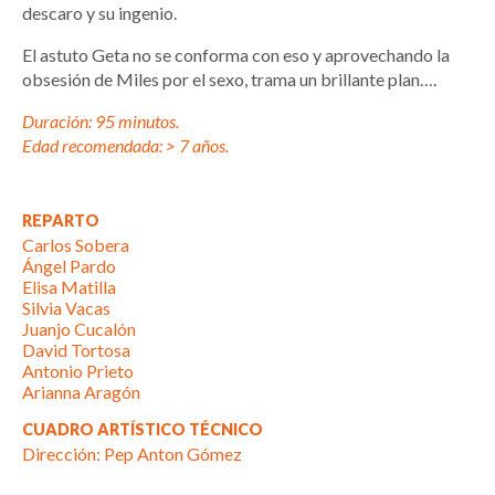
descaro y su ingenio.
El astuto Geta no se conforma con eso y aprovechando la
obsesión de Miles por el sexo, trama un brillante plan….
Duración: 95 minutos.
Edad recomendada: > 7 años.
REPARTO
Carlos Sobera
Ángel Pardo
Elisa Matilla
Silvia Vacas
Juanjo Cucalón
David Tortosa
Antonio Prieto
Arianna Aragón
CUADRO ARTÍSTICO TÉCNICO
Dirección: Pep Anton Gómez