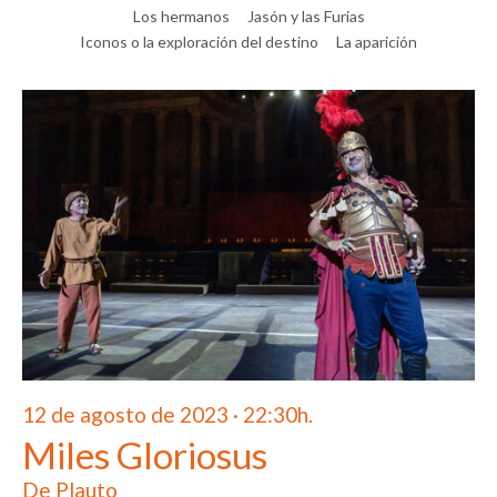
Los hermanos
Jasón y las Furias
Iconos o la exploración del destino
La aparición
12 de agosto de 2023 · 22:30h.
Miles Gloriosus
De Plauto