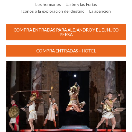
Los hermanos
Jasón y las Furias
Iconos o la exploración del destino
La aparición
COMPRA ENTRADAS PARA ALEJANDRO Y EL EUNUCO
PERSA
COMPRA ENTRADAS + HOTEL