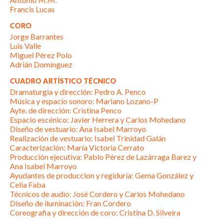
Francis Lucas
CORO
Jorge Barrantes
Luis Valle
Miguel Pérez Polo
Adrián Domínguez
CUADRO ARTÍSTICO TÉCNICO
Dramaturgia y dirección: Pedro A. Penco
Música y espacio sonoro: Mariano Lozano-P
Ayte. de dirección: Cristina Penco
Espacio escénico: Javier Herrera y Carlos Mohedano
Diseño de vestuario: Ana Isabel Marroyo
Realización de vestuario: Isabel Trinidad Galán
Caracterización: María Victoria Cerrato
Producción ejecutiva: Pablo Pérez de Lazárraga Barez y
Ana Isabel Marroyo
Ayudantes de produccion y regiduría: Gema González y
Celia Faba
Técnicos de audio: José Cordero y Carlos Mohedano
Diseño de iluminación: Fran Cordero
Coreografia y dirección de coro: Cristina D. Silveira