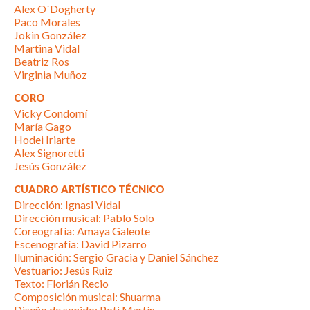
Alex O´Dogherty
Paco Morales
Jokin González
Martina Vidal
Beatriz Ros
Virginia Muñoz
CORO
Vicky Condomí
María Gago
Hodei Iriarte
Alex Signoretti
Jesús González
CUADRO ARTÍSTICO TÉCNICO
Dirección: Ignasi Vidal
Dirección musical: Pablo Solo
Coreografía: Amaya Galeote
Escenografía: David Pizarro
Iluminación: Sergio Gracia y Daniel Sánchez
Vestuario: Jesús Ruiz
Texto: Florián Recio
Composición musical: Shuarma
Diseño de sonido: Poti Martín