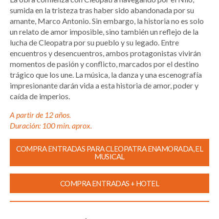
sumida en la tristeza tras haber sido abandonada por su
amante, Marco Antonio. Sin embargo, la historia no es solo
un relato de amor imposible, sino también un reflejo de la
lucha de Cleopatra por su pueblo y su legado. Entre
encuentros y desencuentros, ambos protagonistas vivirán
momentos de pasión y conflicto, marcados por el destino
trágico que los une. La música, la danza y una escenografía
impresionante darán vida a esta historia de amor, poder y
caída de imperios.
A partir de 12 años.
Duración: 100 min. aprox.
COMPRA ENTRADAS PARA CLEOPATRA ENAMORADA, EL
MUSICAL
COMPRA ENTRADAS + HOTEL