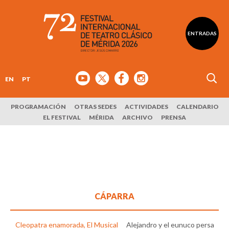
ENTRADAS
EN
PT
PROGRAMACIÓN
OTRAS SEDES
ACTIVIDADES
CALENDARIO
EL FESTIVAL
MÉRIDA
ARCHIVO
PRENSA
CÁPARRA
Cleopatra enamorada, El Musical
Alejandro y el eunuco persa