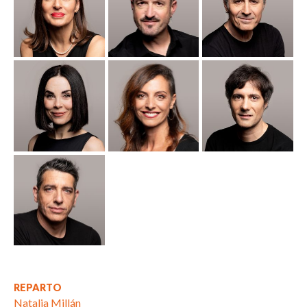
REPARTO
Natalia Millán