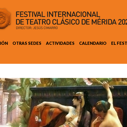
IÓN
OTRAS SEDES
ACTIVIDADES
CALENDARIO
EL FES