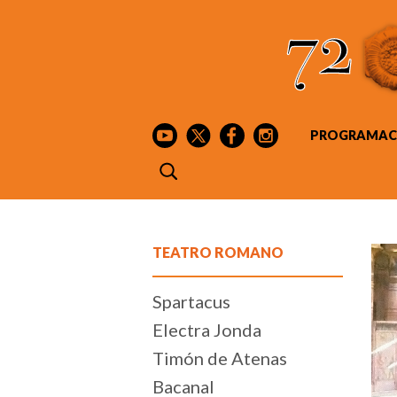
PROGRAMAC
TEATRO ROMANO
Spartacus
Electra Jonda
Timón de Atenas
Bacanal