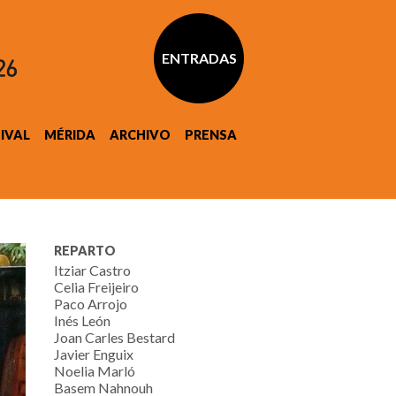
ENTRADAS
TIVAL
MÉRIDA
ARCHIVO
PRENSA
REPARTO
Itziar Castro
Celia Freijeiro
Paco Arrojo
Inés León
Joan Carles Bestard
Javier Enguix
Noelia Marló
Basem Nahnouh