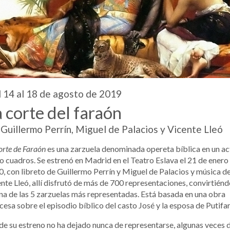
 14 al 18 de agosto de 2019
 corte del faraón
Guillermo Perrín, Miguel de Palacios y Vicente Lleó
orte de Faraón
es una zarzuela denominada opereta bíblica en un ac
o cuadros. Se estrenó en Madrid en el Teatro Eslava el 21 de enero
, con libreto de Guillermo Perrín y Miguel de Palacios y música d
nte Lleó, allí disfrutó de más de 700 representaciones, convirtién
na de las 5 zarzuelas más representadas. Está basada en una obra
cesa sobre el episodio bíblico del casto José y la esposa de Putifar
e su estreno no ha dejado nunca de representarse, algunas veces 