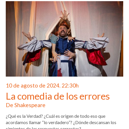
10 de agosto de 2024. 22:30h
La comedia de los errores
De Shakespeare
¿Qué es la Verdad? ¿Cuál es origen de todo eso que
acordamos llamar “lo verdadero”? ¿Dónde descansan los
cimientos de las respuestas correctas?