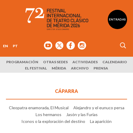
ENTRADAS
EN
PT
PROGRAMACIÓN
OTRAS SEDES
ACTIVIDADES
CALENDARIO
EL FESTIVAL
MÉRIDA
ARCHIVO
PRENSA
CÁPARRA
Cleopatra enamorada, El Musical
Alejandro y el eunuco persa
Los hermanos
Jasón y las Furias
Iconos o la exploración del destino
La aparición