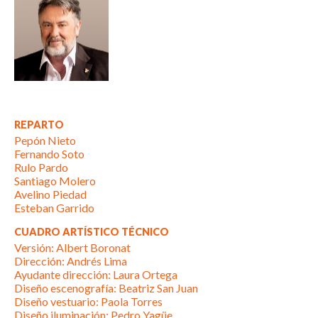
REPARTO
Pepón Nieto
Fernando Soto
Rulo Pardo
Santiago Molero
Avelino Piedad
Esteban Garrido
CUADRO ARTÍSTICO TÉCNICO
Versión: Albert Boronat
Dirección: Andrés Lima
Ayudante dirección: Laura Ortega
Diseño escenografía: Beatriz San Juan
Diseño vestuario: Paola Torres
Diseño iluminación: Pedro Yagüe