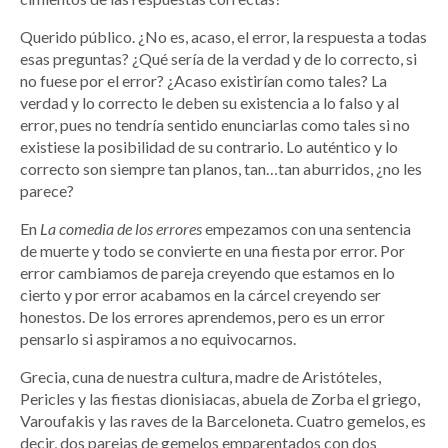
Querido público. ¿No es, acaso, el error, la respuesta a todas
esas preguntas? ¿Qué sería de la verdad y de lo correcto, si
no fuese por el error? ¿Acaso existirían como tales? La
verdad y lo correcto le deben su existencia a lo falso y al
error, pues no tendría sentido enunciarlas como tales si no
existiese la posibilidad de su contrario. Lo auténtico y lo
correcto son siempre tan planos, tan…tan aburridos, ¿no les
parece?
En
La comedia de los errores
empezamos con una sentencia
de muerte y todo se convierte en una fiesta por error. Por
error cambiamos de pareja creyendo que estamos en lo
cierto y por error acabamos en la cárcel creyendo ser
honestos. De los errores aprendemos, pero es un error
pensarlo si aspiramos a no equivocarnos.
Grecia, cuna de nuestra cultura, madre de Aristóteles,
Pericles y las fiestas dionisiacas, abuela de Zorba el griego,
Varoufakis y las raves de la Barceloneta. Cuatro gemelos, es
decir, dos parejas de gemelos emparentados con dos