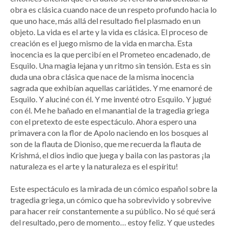
obra es clásica cuando nace de un respeto profundo hacia lo
que uno hace, más allá del resultado fiel plasmado en un
objeto. La vida es el arte y la vida es clásica. El proceso de
creación es el juego mismo de la vida en marcha. Esta
inocencia es la que percibí en el Prometeo encadenado, de
Esquilo. Una magia lejana y un ritmo sin tensión. Esta es sin
duda una obra clásica que nace de la misma inocencia
sagrada que exhibían aquellas cariátides. Y me enamoré de
Esquilo. Y aluciné con él. Y me inventé otro Esquilo. Y jugué
con él. Me he bañado en el manantial de la tragedia griega
con el pretexto de este espectáculo. Ahora espero una
primavera con la flor de Apolo naciendo en los bosques al
son de la flauta de Dioniso, que me recuerda la flauta de
Krishmá, el dios indio que juega y baila con las pastoras ¡la
naturaleza es el arte y la naturaleza es el espíritu!
Este espectáculo es la mirada de un cómico español sobre la
tragedia griega, un cómico que ha sobrevivido y sobrevive
para hacer reír constantemente a su público. No sé qué será
del resultado, pero de momento… estoy feliz. Y que ustedes