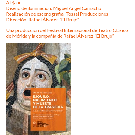
Alejano
Diseño de iluminación: Miguel Ángel Camacho
Realización de escenografía: Tossal Producciones
Dirección: Rafael Álvarez “El Brujo”
Una producción del Festival Internacional de Teatro Clásico
de Mérida y la compañía de Rafael Álvarez “El Brujo”