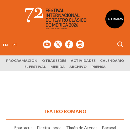
ENTRADAS
EN
PT
PROGRAMACIÓN
OTRAS SEDES
ACTIVIDADES
CALENDARIO
EL FESTIVAL
MÉRIDA
ARCHIVO
PRENSA
TEATRO ROMANO
Spartacus
Electra Jonda
Timón de Atenas
Bacanal