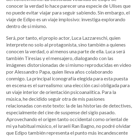
conocer la verdad lo hace parecer una especie de Ulises que
no puede evitar viajar para seguir sabiendo. Sin embargo, el
viaje de Edipo es un viaje implosivo: investiga explorando
dentro de sí mismo.
Será, por tanto, el propio actor, Luca Lazzareschi, quien
interprete no solo al protagonista, sino también a quienes
conocen la verdad, o al menos una parte de ella. Luca será
también Tiresias y el mensajero, dialogando con las
imágenes distorsionadas de sí mismo reproducidas en video
por Alessandro Papa, quien lleva años colaborando
conmigo. La principal iconografía elegida para esta puesta
en escena es el surrealismo: una elección casi obligada para
un viaje interior de orientación psicoanalítica. Para la
música, he decidido seguir otra de mis pasiones
relacionadas con este texto: la de las historias de detectives,
especialmente del cine de suspense del siglo pasado.
Aprovechando el origen tanto occidental como oriental de
mi ya habitual músico, el israelí Ran Bagno, no podré olvidar
que Edipo también representa el punto más incandescente