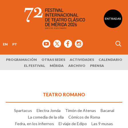
ENTRADAS
EN
PT
PROGRAMACIÓN
OTRAS SEDES
ACTIVIDADES
CALENDARIO
EL FESTIVAL
MÉRIDA
ARCHIVO
PRENSA
TEATRO ROMANO
Spartacus
Electra Jonda
Timón de Atenas
Bacanal
La comedia de la olla
Cómicos de Roma
Fedra, en los infiernos
El viaje de Edipo
Las 9 musas