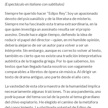
(Espectáculo en italiano con subtítulos)
Siempre he querido hacer “Edipo Rey”. Soy un apasionado
devoto del psicoanálisis y de la literatura de misterio.
Siempre me ha fascinado esta trama extraordinaria, en la
que quien investiga un asesinato resulta ser el propio
asesino. Desde hace algún tiempo, defiendo la idea de
reducir el papel del director—quien, en mi humilde opinión,
debería alejarse de ser un autor para volver a ser un
intérprete. Sin embargo, aunque es correcto volver al texto,
también es cierto que no existe una tradición interpretativa
auténtica de la tragedia griega. Por lo que sabemos, los
textos que han llegado hasta nosotros son vagamente
comparables a libretos de ópera sin música. Al dirigir un
texto de drama antiguo, uno parte desde el año cero.
La vastedad de esta obra maestra de la humanidad implica
necesariamente algunas traiciones. Tras una pandemia, uno
podría pasar del tema social de la peste al tema girardiano
del chivo expiatorio. He elegido el camino de la metáfora
del conocimiento. La obstinada voluntad de Edipo de