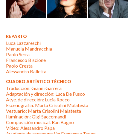
REPARTO
Luca Lazzareschi
Manuela Mandracchia
Paolo Serra
Francesco Biscione
Paolo Cresta
Alessandro Balletta
CUADRO ARTÍSTICO TÉCNICO
Traducción: Gianni Garrera
Adaptación y dirección: Luca De Fusco
Atye. de dirección: Lucia Rocco
Escenografía: Marta Crisolini Malatesta
Vestuario: Marta Crisolini Malatesta
Iluminación: Gigi Saccomandi
Composición musical: Ran Bagno
Vídeo: Alessandro Papa
Ayudante de escenografía: Francesca Tunno