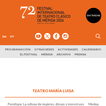
ENTRADAS
EN
PT
PROGRAMACIÓN
OTRAS SEDES
ACTIVIDADES
CALENDARIO
EL FESTIVAL
MÉRIDA
ARCHIVO
PRENSA
TEATRO MARÍA LUISA
Penélope. La odisea de mujeres, diosas y monstruos
Medea