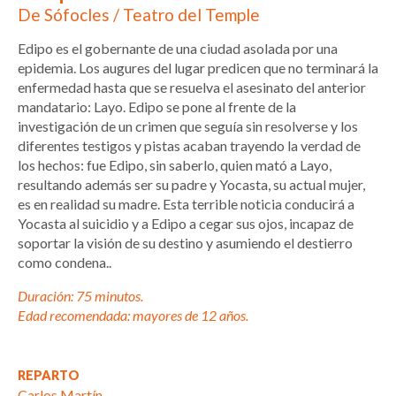
De Sófocles / Teatro del Temple
Edipo es el gobernante de una ciudad asolada por una
epidemia. Los augures del lugar predicen que no terminará la
enfermedad hasta que se resuelva el asesinato del anterior
mandatario: Layo. Edipo se pone al frente de la
investigación de un crimen que seguía sin resolverse y los
diferentes testigos y pistas acaban trayendo la verdad de
los hechos: fue Edipo, sin saberlo, quien mató a Layo,
resultando además ser su padre y Yocasta, su actual mujer,
es en realidad su madre. Esta terrible noticia conducirá a
Yocasta al suicidio y a Edipo a cegar sus ojos, incapaz de
soportar la visión de su destino y asumiendo el destierro
como condena..
Duración: 75 minutos.
Edad recomendada: mayores de 12 años.
REPARTO
Carlos Martín