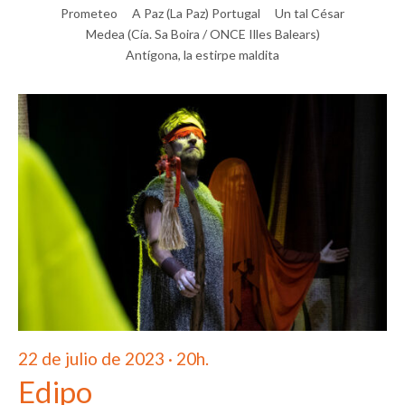
Prometeo
A Paz (La Paz) Portugal
Un tal César
Medea (Cía. Sa Boira / ONCE Illes Balears)
Antígona, la estirpe maldita
22 de julio de 2023 · 20h.
Edipo