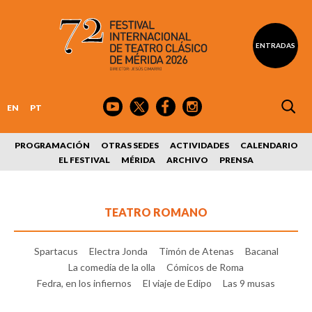
ENTRADAS
EN
PT
PROGRAMACIÓN
OTRAS SEDES
ACTIVIDADES
CALENDARIO
EL FESTIVAL
MÉRIDA
ARCHIVO
PRENSA
TEATRO ROMANO
Spartacus
Electra Jonda
Timón de Atenas
Bacanal
La comedia de la olla
Cómicos de Roma
Fedra, en los infiernos
El viaje de Edipo
Las 9 musas