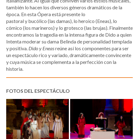
italianizante. Al Igual que conviven varios estilos musicales,
también lo hacen los diversos géneros dramáticos de la
época. En esta Ópera está presente lo
pastoral y bucólico (las damas), lo heroico (Eneas), lo
cómico (los marineros) y lo grotesco (las brujas). Finalmente
encontramos la tragedia en la intensa figura de Dido a quien
Intenta moderar su dama Belinda de personalidad templada
y positiva.
Dido y Eneas
reúne así los componentes para ser
un espectáculo rico y variado, dramáticamente convincente
y cuya música se complementa a la perfección con la
historia.
FOTOS DEL ESPECTÁCULO