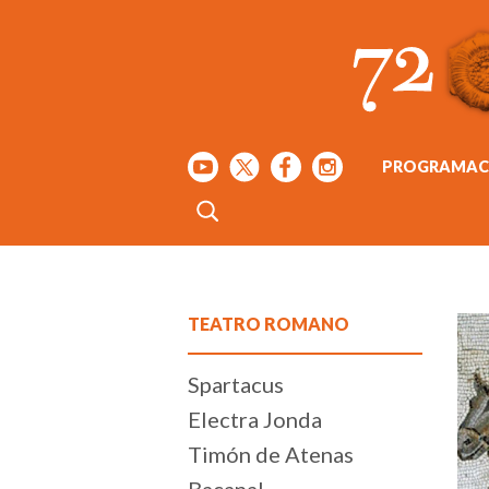
PROGRAMAC
TEATRO ROMANO
Spartacus
Electra Jonda
Timón de Atenas
Bacanal