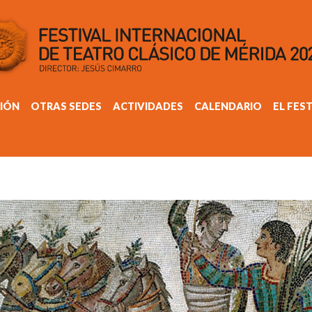
IÓN
OTRAS SEDES
ACTIVIDADES
CALENDARIO
EL FES