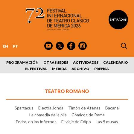
ENTRADAS
EN
PT
PROGRAMACIÓN
OTRAS SEDES
ACTIVIDADES
CALENDARIO
EL FESTIVAL
MÉRIDA
ARCHIVO
PRENSA
TEATRO ROMANO
Spartacus
Electra Jonda
Timón de Atenas
Bacanal
La comedia de la olla
Cómicos de Roma
Fedra, en los infiernos
El viaje de Edipo
Las 9 musas