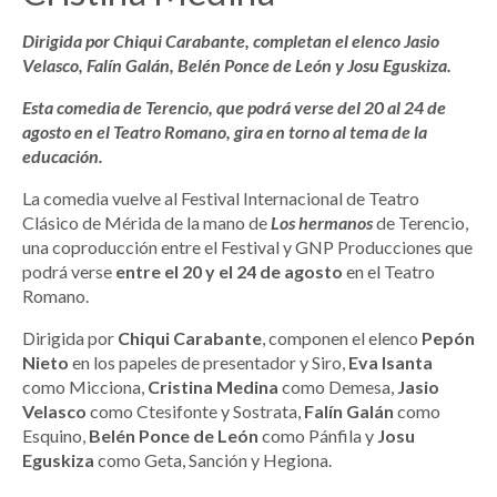
Dirigida por Chiqui Carabante, completan el elenco Jasio
Velasco, Falín Galán, Belén Ponce de León y Josu Eguskiza.
Esta comedia de Terencio, que podrá verse del 20 al 24 de
agosto en el Teatro Romano, gira en torno al tema de la
educación.
La comedia vuelve al Festival Internacional de Teatro
Clásico de Mérida de la mano de
Los hermanos
de Terencio,
una coproducción entre el Festival y GNP Producciones que
podrá verse
entre el 20 y el 24 de agosto
en el Teatro
Romano.
Dirigida por
Chiqui Carabante
, componen el elenco
Pepón
Nieto
en los papeles de presentador y Siro,
Eva Isanta
como Micciona,
Cristina Medina
como Demesa,
Jasio
Velasco
como Ctesifonte y Sostrata,
Falín Galán
como
Esquino,
Belén Ponce de León
como Pánfila y
Josu
Eguskiza
como Geta, Sanción y Hegiona.