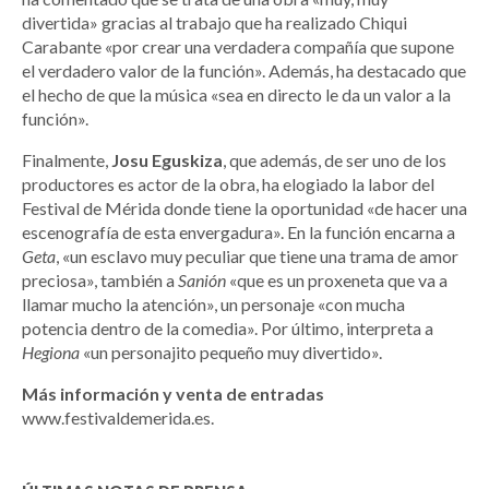
divertida» gracias al trabajo que ha realizado Chiqui
Carabante «por crear una verdadera compañía que supone
el verdadero valor de la función». Además, ha destacado que
el hecho de que la música «sea en directo le da un valor a la
función».
Finalmente,
Josu Eguskiza
, que además, de ser uno de los
productores es actor de la obra, ha elogiado la labor del
Festival de Mérida donde tiene la oportunidad «de hacer una
escenografía de esta envergadura». En la función encarna a
Geta
, «un esclavo muy peculiar que tiene una trama de amor
preciosa», también a
Sanión
«que es un proxeneta que va a
llamar mucho la atención», un personaje «con mucha
potencia dentro de la comedia». Por último, interpreta a
Hegiona
«un personajito pequeño muy divertido».
Más información y venta de entradas
www.festivaldemerida.es
.