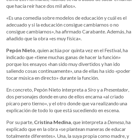
que hacía reír hace dos mil años».
«Es una comedia sobre modelos de educación y cuál es el
adecuado y si la educación consigue cambiarnos o no
consigue cambiarnos», ha afirmado Carabante. Además, ha
añadido que la obra «es muy física».
Pepón Nieto
, quien actúa por quinta vez en el Festival, ha
indicado que «tiene muchas ganas de hacer la función»
porque los ensayos «han sido muy divertidos y han ido
saliendo cosas continuamente», una de ellas ha sido «poder
tocar música en directo» durante la función.
En concreto, Pepón Nieto interpreta a
Siro
y a
Presentador
,
dos personajes donde en uno de ellos encarna «al criado
pícaro pero tierno», y el otro donde que va realizando una
explicación de todo lo que está sucediendo en escena.
Por su parte,
Cristina Medina
, que interpreta a
Demesa
, ha
explicado que en la obra «se plantean maneras de educar
totalmente diferentes». Una, la suya propia como madre, y