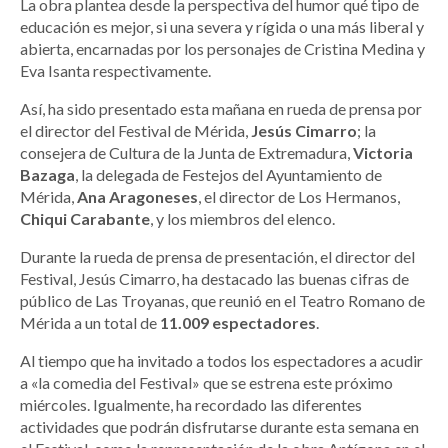
La obra plantea desde la perspectiva del humor qué tipo de
educación es mejor, si una severa y rígida o una más liberal y
abierta, encarnadas por los personajes de Cristina Medina y
Eva Isanta respectivamente.
Así, ha sido presentado esta mañana en rueda de prensa por
el director del Festival de Mérida,
Jesús Cimarro
; la
consejera de Cultura de la Junta de Extremadura,
Victoria
Bazaga
, la delegada de Festejos del Ayuntamiento de
Mérida,
Ana Aragoneses
, el director de Los Hermanos,
Chiqui Carabante
, y los miembros del elenco.
Durante la rueda de prensa de presentación, el director del
Festival, Jesús Cimarro, ha destacado las buenas cifras de
público de Las Troyanas, que reunió en el Teatro Romano de
Mérida a un total de
11.009 espectadores
.
Al tiempo que ha invitado a todos los espectadores a acudir
a «la comedia del Festival» que se estrena este próximo
miércoles. Igualmente, ha recordado las diferentes
actividades que podrán disfrutarse durante esta semana en