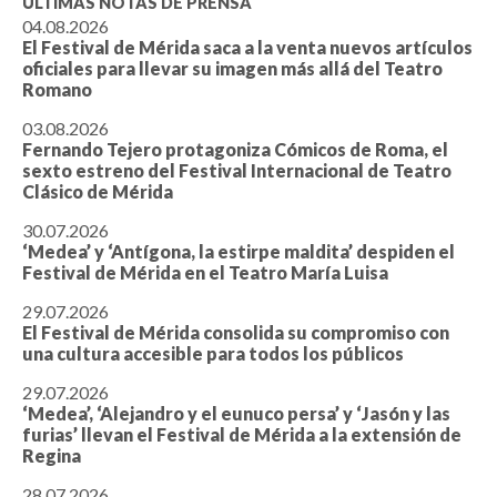
ÚLTIMAS NOTAS DE PRENSA
04.08.2026
El Festival de Mérida saca a la venta nuevos artículos
oficiales para llevar su imagen más allá del Teatro
Romano
03.08.2026
Fernando Tejero protagoniza Cómicos de Roma, el
sexto estreno del Festival Internacional de Teatro
Clásico de Mérida
30.07.2026
‘Medea’ y ‘Antígona, la estirpe maldita’ despiden el
Festival de Mérida en el Teatro María Luisa
29.07.2026
El Festival de Mérida consolida su compromiso con
una cultura accesible para todos los públicos
29.07.2026
‘Medea’, ‘Alejandro y el eunuco persa’ y ‘Jasón y las
furias’ llevan el Festival de Mérida a la extensión de
Regina
28.07.2026