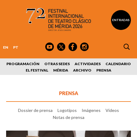
ENTRADAS
EN
PT
PROGRAMACIÓN
OTRAS SEDES
ACTIVIDADES
CALENDARIO
EL FESTIVAL
MÉRIDA
ARCHIVO
PRENSA
PRENSA
Dossier de prensa
Logotipos
Imágenes
Vídeos
Notas de prensa