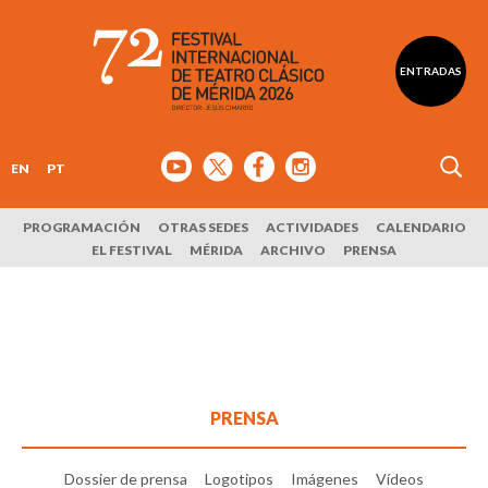
ENTRADAS
EN
PT
PROGRAMACIÓN
OTRAS SEDES
ACTIVIDADES
CALENDARIO
EL FESTIVAL
MÉRIDA
ARCHIVO
PRENSA
PRENSA
Dossier de prensa
Logotipos
Imágenes
Vídeos