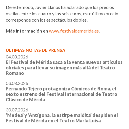
De este modo, Javier Llanos ha aclarado que los precios
oscilan entre los cuatro y los seis euros, este último precio
corresponde con los espectáculos dobles.
Más información en
www.festivaldemerida.es
.
ÚLTIMAS NOTAS DE PRENSA
04.08.2026
El Festival de Mérida saca a la venta nuevos artículos
oficiales para llevar su imagen más allá del Teatro
Romano
03.08.2026
Fernando Tejero protagoniza Cómicos de Roma, el
sexto estreno del Festival Internacional de Teatro
Clásico de Mérida
30.07.2026
‘Medea’ y ‘Antígona, la estirpe maldita’ despiden el
Festival de Mérida en el Teatro María Luisa