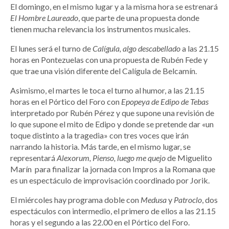
El domingo, en el mismo lugar y a la misma hora se estrenará
El Hombre Laureado
, que parte de una propuesta donde
tienen mucha relevancia los instrumentos musicales.
El lunes será el turno de
Calígula, algo descabellado
a las 21.15
horas en Pontezuelas con una propuesta de Rubén Fede y
que trae una visión diferente del Calígula de Belcamín.
Asimismo, el martes le toca el turno al humor, a las 21.15
horas en el Pórtico del Foro con
Epopeya de Edipo de Tebas
interpretado por Rubén Pérez y que supone una revisión de
lo que supone el mito de Edipo y donde se pretende dar «un
toque distinto a la tragedia» con tres voces que irán
narrando la historia. Más tarde, en el mismo lugar, se
representará
Alexorum, Pienso, luego me quejo
de Miguelito
Marín para finalizar la jornada con Impros a la Romana que
es un espectáculo de improvisación coordinado por Jorik.
El miércoles hay programa doble con
Medusa
y
Patroclo
, dos
espectáculos con intermedio, el primero de ellos a las 21.15
horas y el segundo a las 22.00 en el Pórtico del Foro.