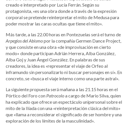
creado e interpretado por Lucía Ferrán. Según su
protagonista, «es una obra donde a través de la expresión
corporal se pretende reinterpretar el mito de Medusa para
poder mostrar las caras ocultas que tiene el mito».
Más tarde, a las 22.00 horas en Pontezuelas será el turno de
Arpegios del Abismo
por la compañía Germen Dance Project,
y que consiste en una obra «de improvisación en cierto
modo» donde participan Adrián Herrera, Alba González,
Alba Goj y Juan Ángel González. En palabras de sus
creadores, la idea es «representar el viaje de Orfeo al
inframundo sin personalizarlo ni buscar personajes en sí». En
concreto, se «busca el viaje interno como una parte astral».
La siguiente propuesta será mañana a las 21.15 horas en el
Pórtico del Foro con
Patrocolo
a cargo de Mario Silva, quien
ha explicado que ofrece un espectáculo unipersonal sobre el
mito de la Ilíada con una «reinterpretación clásica del mito»
que «llama a reconsiderar el significado de ser hombre y una
exploración de los límites de la masculinidad».