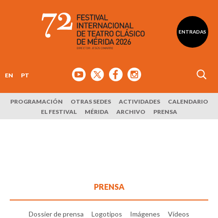
ENTRADAS
EN
PT
PROGRAMACIÓN
OTRAS SEDES
ACTIVIDADES
CALENDARIO
EL FESTIVAL
MÉRIDA
ARCHIVO
PRENSA
PRENSA
Dossier de prensa
Logotipos
Imágenes
Vídeos