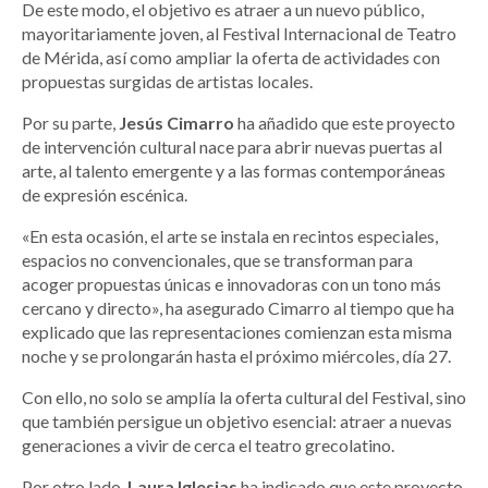
De este modo, el objetivo es atraer a un nuevo público,
mayoritariamente joven, al Festival Internacional de Teatro
de Mérida, así como ampliar la oferta de actividades con
propuestas surgidas de artistas locales.
Por su parte,
Jesús Cimarro
ha añadido que este proyecto
de intervención cultural nace para abrir nuevas puertas al
arte, al talento emergente y a las formas contemporáneas
de expresión escénica.
«En esta ocasión, el arte se instala en recintos especiales,
espacios no convencionales, que se transforman para
acoger propuestas únicas e innovadoras con un tono más
cercano y directo», ha asegurado Cimarro al tiempo que ha
explicado que las representaciones comienzan esta misma
noche y se prolongarán hasta el próximo miércoles, día 27.
Con ello, no solo se amplía la oferta cultural del Festival, sino
que también persigue un objetivo esencial: atraer a nuevas
generaciones a vivir de cerca el teatro grecolatino.
Por otro lado,
Laura Iglesias
ha indicado que este proyecto