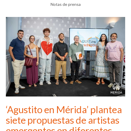
Notas de prensa
‘Agustito en Mérida’ plantea
siete propuestas de artistas
emergentes en diferentes