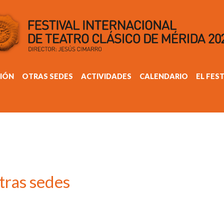
IÓN
OTRAS SEDES
ACTIVIDADES
CALENDARIO
EL FES
tras sedes