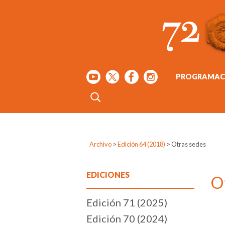
PROGRAMAC
Archivo
>
Edición 64 (2018)
>
Otras sedes
EDICIONES
O
Edición 71 (2025)
Edición 70 (2024)