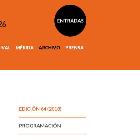
ENTRADAS
TIVAL
MÉRIDA
ARCHIVO
PRENSA
EDICIÓN 64 (2018)
PROGRAMACIÓN