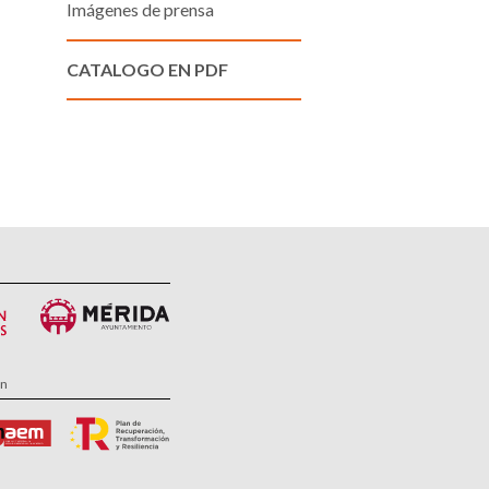
Imágenes de prensa
CATALOGO EN PDF
ón