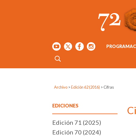
PROGRAMAC
Archivo
>
Edición 62 (2016)
>
Cifras
EDICIONES
Ci
Edición 71 (2025)
Edición 70 (2024)