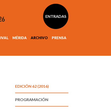
ENTRADAS
TIVAL
MÉRIDA
ARCHIVO
PRENSA
EDICIÓN 62 (2016)
PROGRAMACIÓN