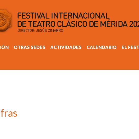
IÓN
OTRAS SEDES
ACTIVIDADES
CALENDARIO
EL FES
fras