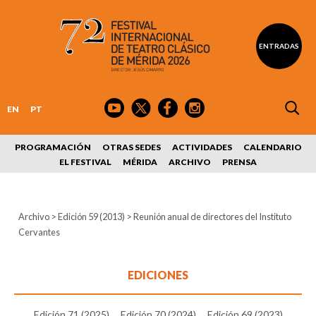
ENTRADAS
EN
PT
PROGRAMACIÓN
OTRAS SEDES
ACTIVIDADES
CALENDARIO
EL FESTIVAL
MÉRIDA
ARCHIVO
PRENSA
Archivo
>
Edición 59 (2013)
>
Reunión anual de directores del Instituto
Cervantes
EDICIONES
Edición 71 (2025)
Edición 70 (2024)
Edición 69 (2023)