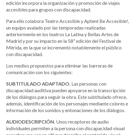
edición incorpora la organización y promoción de viajes
accesibles para grupos con discapacidad.
Para ello colabora Teatro Accesible y Aptent Be Accesible!,
un equipo avalado por las temporadas realizadas
anteriormente en los teatros La Latina y Bellas Artes de
Madrid y por su impacto en la 58ª edición del Festival de
Mérida, en la que se incrementó notablemente el público
con discapacidad.
Los medios propuestos para eliminar las barreras de
comunicación son los siguientes:
SUBTITULADO ADAPTADO.
Las personas con
discapacidad auditiva pueden apoyarse en la transcripción
de los diálogos para seguir la obra. Este subtitulado ofrece,
además, identificación de los personajes mediante colores e
información de los sonidos y entonaciones de los diálogos.
AUDIODESCRIPCIÓN.
Unos receptores de audio
individuales permiten a la persona con discapacidad visual
escuchar una voz en off que describe el contenido visual