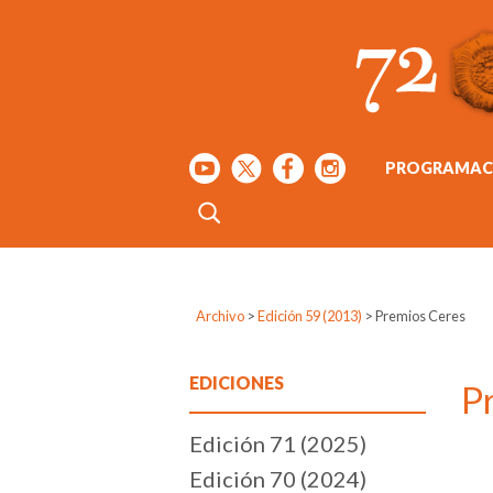
PROGRAMAC
Archivo
>
Edición 59 (2013)
>
Premios Ceres
EDICIONES
P
Edición 71 (2025)
Edición 70 (2024)