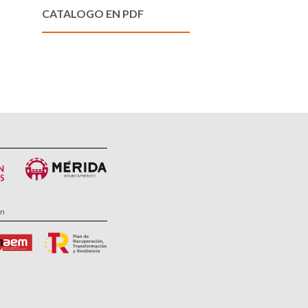
CATALOGO EN PDF
ón