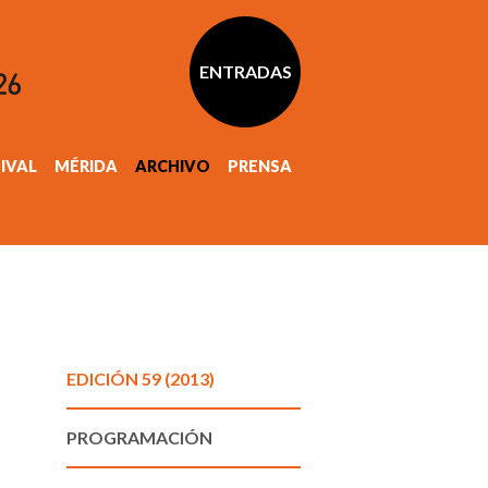
ENTRADAS
TIVAL
MÉRIDA
ARCHIVO
PRENSA
EDICIÓN 59 (2013)
PROGRAMACIÓN